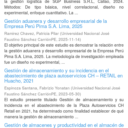
la gestión logística de SGP Business S.R.L, Callao, 2024.
Métodos: De tipo básica, nivel correlacional, diseño no
experimental, enfoque cuantitativo. La ...
Gestión aduanera y desarrollo empresarial de la
Empresa Perú Pima S.A. Lima, 2025
Ramirez Chavez, Patricia Pilar
(
Universidad Nacional José
Faustino Sánchez CarriónPE
,
2025-11-14
)
El objetivo principal de este estudio es demostrar la relación entre
la gestión aduanera y desarrollo empresarial de la Empresa Perú
Pima S.A. Lima, 2025. La metodología de investigación empleada
fue un diseño no experimental, ...
Gestión de almacenamiento y su incidencia en el
abastecimiento de plaza autoservicios CH – RETAIL en
Huacho, 2021
Espinoza Santana, Fabrizio Yonatan
(
Universidad Nacional José
Faustino Sánchez CarriónPE
,
2023-05-30
)
El estudio presente titulado Gestión de almacenamiento y su
incidencia en el abastecimiento de la Plaza Autoservicios CH
Retail en 2021, ha determinado como finalidad establecer de qué
manera la gestión de almacenamiento ...
Gestión de almacenes y productividad en el almacén de