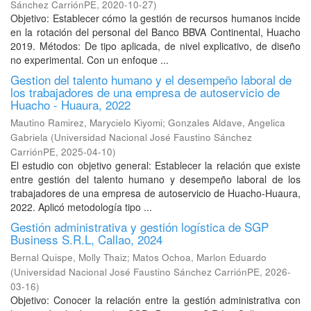
Sánchez CarriónPE
,
2020-10-27
)
Objetivo: Establecer cómo la gestión de recursos humanos incide
en la rotación del personal del Banco BBVA Continental, Huacho
2019. Métodos: De tipo aplicada, de nivel explicativo, de diseño
no experimental. Con un enfoque ...
Gestion del talento humano y el desempeño laboral de
los trabajadores de una empresa de autoservicio de
Huacho - Huaura, 2022
Mautino Ramirez, Marycielo Kiyomi
;
Gonzales Aldave, Angelica
Gabriela
(
Universidad Nacional José Faustino Sánchez
CarriónPE
,
2025-04-10
)
El estudio con objetivo general: Establecer la relación que existe
entre gestión del talento humano y desempeño laboral de los
trabajadores de una empresa de autoservicio de Huacho-Huaura,
2022. Aplicó metodología tipo ...
Gestión administrativa y gestión logística de SGP
Business S.R.L, Callao, 2024
Bernal Quispe, Molly Thaiz
;
Matos Ochoa, Marlon Eduardo
(
Universidad Nacional José Faustino Sánchez CarriónPE
,
2026-
03-16
)
Objetivo: Conocer la relación entre la gestión administrativa con