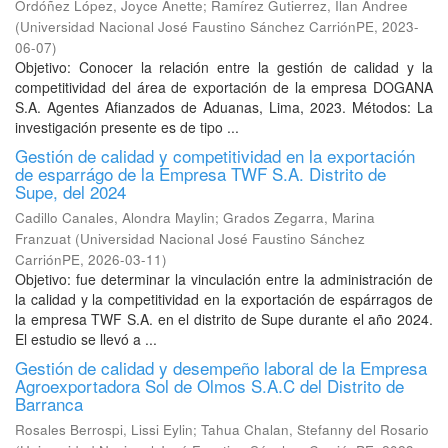
Ordóñez López, Joyce Anette
;
Ramírez Gutierrez, Ilan Andree
(
Universidad Nacional José Faustino Sánchez CarriónPE
,
2023-
06-07
)
Objetivo: Conocer la relación entre la gestión de calidad y la
competitividad del área de exportación de la empresa DOGANA
S.A. Agentes Afianzados de Aduanas, Lima, 2023. Métodos: La
investigación presente es de tipo ...
Gestión de calidad y competitividad en la exportación
de esparrágo de la Empresa TWF S.A. Distrito de
Supe, del 2024
Cadillo Canales, Alondra Maylin
;
Grados Zegarra, Marina
Franzuat
(
Universidad Nacional José Faustino Sánchez
CarriónPE
,
2026-03-11
)
Objetivo: fue determinar la vinculación entre la administración de
la calidad y la competitividad en la exportación de espárragos de
la empresa TWF S.A. en el distrito de Supe durante el año 2024.
El estudio se llevó a ...
Gestión de calidad y desempeño laboral de la Empresa
Agroexportadora Sol de Olmos S.A.C del Distrito de
Barranca
Rosales Berrospi, Lissi Eylin
;
Tahua Chalan, Stefanny del Rosario