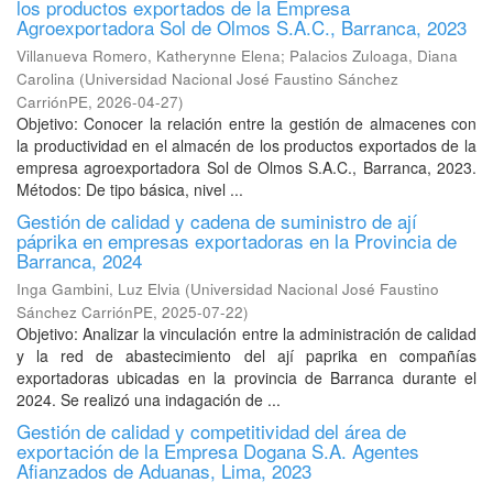
los productos exportados de la Empresa
Agroexportadora Sol de Olmos S.A.C., Barranca, 2023
Villanueva Romero, Katherynne Elena
;
Palacios Zuloaga, Diana
Carolina
(
Universidad Nacional José Faustino Sánchez
CarriónPE
,
2026-04-27
)
Objetivo: Conocer la relación entre la gestión de almacenes con
la productividad en el almacén de los productos exportados de la
empresa agroexportadora Sol de Olmos S.A.C., Barranca, 2023.
Métodos: De tipo básica, nivel ...
Gestión de calidad y cadena de suministro de ají
páprika en empresas exportadoras en la Provincia de
Barranca, 2024
Inga Gambini, Luz Elvia
(
Universidad Nacional José Faustino
Sánchez CarriónPE
,
2025-07-22
)
Objetivo: Analizar la vinculación entre la administración de calidad
y la red de abastecimiento del ají paprika en compañías
exportadoras ubicadas en la provincia de Barranca durante el
2024. Se realizó una indagación de ...
Gestión de calidad y competitividad del área de
exportación de la Empresa Dogana S.A. Agentes
Afianzados de Aduanas, Lima, 2023