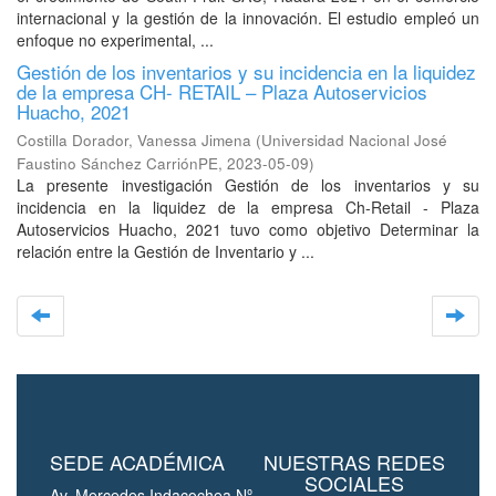
internacional y la gestión de la innovación. El estudio empleó un
enfoque no experimental, ...
Gestión de los inventarios y su incidencia en la liquidez
de la empresa CH- RETAIL – Plaza Autoservicios
Huacho, 2021
Costilla Dorador, Vanessa Jimena
(
Universidad Nacional José
Faustino Sánchez CarriónPE
,
2023-05-09
)
La presente investigación Gestión de los inventarios y su
incidencia en la liquidez de la empresa Ch-Retail - Plaza
Autoservicios Huacho, 2021 tuvo como objetivo Determinar la
relación entre la Gestión de Inventario y ...
SEDE ACADÉMICA
NUESTRAS REDES
SOCIALES
Av. Mercedes Indacochea Nº