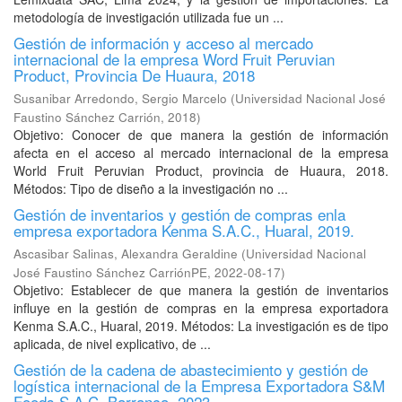
metodología de investigación utilizada fue un ...
Gestión de información y acceso al mercado
internacional de la empresa Word Fruit Peruvian
Product, Provincia De Huaura, 2018
Susanibar Arredondo, Sergio Marcelo
(
Universidad Nacional José
Faustino Sánchez Carrión
,
2018
)
Objetivo: Conocer de que manera la gestión de información
afecta en el acceso al mercado internacional de la empresa
World Fruit Peruvian Product, provincia de Huaura, 2018.
Métodos: Tipo de diseño a la investigación no ...
Gestión de inventarios y gestión de compras enla
empresa exportadora Kenma S.A.C., Huaral, 2019.
Ascasibar Salinas, Alexandra Geraldine
(
Universidad Nacional
José Faustino Sánchez CarriónPE
,
2022-08-17
)
Objetivo: Establecer de que manera la gestión de inventarios
influye en la gestión de compras en la empresa exportadora
Kenma S.A.C., Huaral, 2019. Métodos: La investigación es de tipo
aplicada, de nivel explicativo, de ...
Gestión de la cadena de abastecimiento y gestión de
logística internacional de la Empresa Exportadora S&M
Foods S.A.C, Barranca, 2023