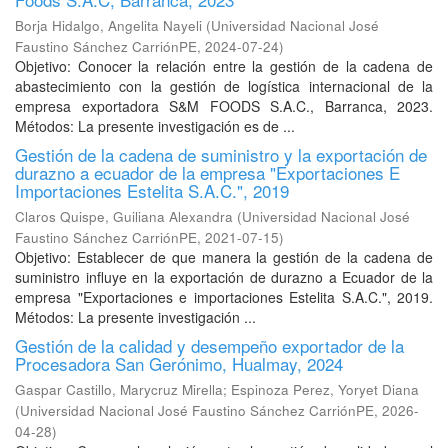
Borja Hidalgo, Angelita Nayeli
(
Universidad Nacional José
Faustino Sánchez CarriónPE
,
2024-07-24
)
Objetivo: Conocer la relación entre la gestión de la cadena de
abastecimiento con la gestión de logística internacional de la
empresa exportadora S&M FOODS S.A.C., Barranca, 2023.
Métodos: La presente investigación es de ...
Gestión de la cadena de suministro y la exportación de
durazno a ecuador de la empresa "Exportaciones E
Importaciones Estelita S.A.C.", 2019
Claros Quispe, Guiliana Alexandra
(
Universidad Nacional José
Faustino Sánchez CarriónPE
,
2021-07-15
)
Objetivo: Establecer de que manera la gestión de la cadena de
suministro influye en la exportación de durazno a Ecuador de la
empresa "Exportaciones e importaciones Estelita S.A.C.", 2019.
Métodos: La presente investigación ...
Gestión de la calidad y desempeño exportador de la
Procesadora San Gerónimo, Hualmay, 2024
Gaspar Castillo, Marycruz Mirella
;
Espinoza Perez, Yoryet Diana
(
Universidad Nacional José Faustino Sánchez CarriónPE
,
2026-
04-28
)