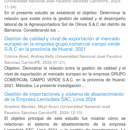
(
Universidad Nacional José Faustino Sánchez CarriónPE
,
2023-
11-24
)
En el presente estudio se estableció el objetivo: Determinar la
relación que existe entre la gestión de calidad y el desempeño
laboral de la Agroexportadora Sol de Olmos S.A.C del distrito de
Barranca. Considerando los ...
Gestión de calidad y nivel de exportación al mercado
europeo en la empresa grupo comercial campo verde
S.A.C en la provincia de Huaral, 2021
Cotrina Abad, Andrea Kelly
(
Universidad Nacional José Faustino
Sánchez CarriónPE
,
2022-07-21
)
Objetivo: Demostrar la relación entre la gestión de calidad y el
nivel de exportación al mercado europeo en la empresa GRUPO
COMERCIAL CAMPO VERDE S.A.C. en la provincia de Huaral,
2021. Métodos: La presente investigación ...
Gestión de importaciones y sistema de abastecimiento
de la Empresa Lemixdata SAC, Lima 2024
Anselmo Mendez, Meyli Anani
(
Universidad Nacional José
Faustino Sánchez CarriónPE
,
2024-12-10
)
El objetivo principal de este estudio fue mostrar cómo se
relacionan el sistema de abastecimiento de la empresa
Lemixdata SAC, Lima 2024, y la gestión de importaciones. La