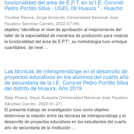
funcionalidad del area de E.P.T. en la“I.E. Coronel
Pedro Portillo Silva - UGEL 09 Huaura " - Huacho
Trinidad Ramos, Jorge Armando
(
Universidad Nacional José
Faustino Sánchez Carrión
,
2022-07-08
)
objetivo “identificar el nivel de aprobación al mejoramiento del
taller de la especialidad de mecánica de producción para mejorar
la funcionalidad del área de E.P.T”, su metodología tuvo enfoque
cuantitativo, de nivel ...
Las técnicas de interaprendizaje en el desarrollo de
proyectos educativos en los alumnos del cuarto año
de secundaria de la I.E. Coronel Pedro Portillo Silva
del distrito de Huaura, Año 2019
Alejo Rivera, Deysi Guissela
(
Universidad Nacional José Faustino
Sánchez Carrión
,
2022-01-27
)
El presente trabajo de investigación tuvo como objetivo
determinar la relación entre las técnicas de interaprendizaje y el
desarrollo de proyectos educativos en los estudiantes del cuarto
año de secundaria de la Institución ...