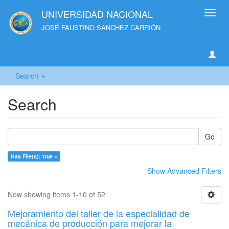
UNIVERSIDAD NACIONAL
Toggl
navig
JOSÉ FAUSTINO SANCHEZ CARRIÓN
Search
Search
Go
Has File(s): true ×
Show Advanced Filters
Now showing items 1-10 of 52
Mejoramiento del taller de la especialidad de
mecánica de producción para mejorar la