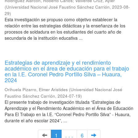
Rodriguez Alarcon, Roberto Carlos
;
Valverde Cruz, Ayler
(
Universidad Nacional José Faustino Sánchez Carrión
,
2023-08-
29
)
Esta investigación se propuso como objetivo establecer la
relación entre las estrategias didácticas y la enseñanza de los
procesos de soldadura en los estudiantes del cuarto año de
secundaria de la institución educativa ...
Estrategias de aprendizaje y el rendimiento
académico en el área de educación para el trabajo
en la I.E. Coronel Pedro Portillo Silva – Huaura,
2024
Orihuela Pizarro, Elmer Aristides
(
Universidad Nacional José
Faustino Sánchez Carrión
,
2024-07-19
)
El presente trabajo de investigación titulada “Estrategias de
Aprendizaje y el Rendimiento Académico en el Área de Educación
Para El Trabajo en la I.E. “Coronel Pedro Portillo Silva” - Huaura,
durante el año escolar 2024”, ...
1
. . .
6