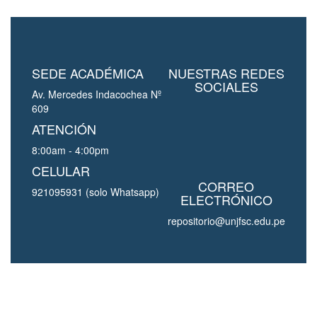
SEDE ACADÉMICA
NUESTRAS REDES
SOCIALES
Av. Mercedes Indacochea Nº
609
ATENCIÓN
8:00am - 4:00pm
CELULAR
CORREO
921095931 (solo Whatsapp)
ELECTRÓNICO
repositorio@unjfsc.edu.pe