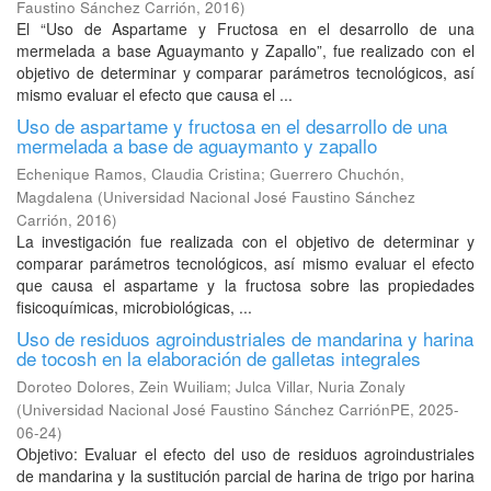
Faustino Sánchez Carrión
,
2016
)
El “Uso de Aspartame y Fructosa en el desarrollo de una
mermelada a base Aguaymanto y Zapallo”, fue realizado con el
objetivo de determinar y comparar parámetros tecnológicos, así
mismo evaluar el efecto que causa el ...
Uso de aspartame y fructosa en el desarrollo de una
mermelada a base de aguaymanto y zapallo
Echenique Ramos, Claudia Cristina
;
Guerrero Chuchón,
Magdalena
(
Universidad Nacional José Faustino Sánchez
Carrión
,
2016
)
La investigación fue realizada con el objetivo de determinar y
comparar parámetros tecnológicos, así mismo evaluar el efecto
que causa el aspartame y la fructosa sobre las propiedades
fisicoquímicas, microbiológicas, ...
Uso de residuos agroindustriales de mandarina y harina
de tocosh en la elaboración de galletas integrales
Doroteo Dolores, Zein Wuiliam
;
Julca Villar, Nuria Zonaly
(
Universidad Nacional José Faustino Sánchez CarriónPE
,
2025-
06-24
)
Objetivo: Evaluar el efecto del uso de residuos agroindustriales
de mandarina y la sustitución parcial de harina de trigo por harina