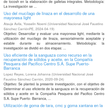
de tocosh en la elaboración de galletas integrales. Metodología:
La investigación se ...
Uso del mucílago de linaza en el desarrollo de una
mayonesa light
Atauje Avila, Yosselin Noemi
(
Universidad Nacional José Faustino
Sánchez CarriónPE
,
2024-04-19
)
Objetivo: Desarrollar y evaluar una mayonesa light, mediante la
utilización del mucílago de linaza, sensorialmente aceptable y
estable durante su almacenamiento. Metodología: la
investigación se dividió en dos etapas: ...
Uso eficiente de la sanguaza como recurso en la
recuperación de sólidos y aceite, en la Compañía
Pesquera del Pacifico Centro S.A. Supe Puerto-
Barranca
Lopez Reyes, Lorena Johanna
(
Universidad Nacional José
Faustino Sánchez Carrión
,
2020-09-24
)
Objetivo: Se planteó la presente investigación, con el objetivo de
Determinar el uso eficiente de la sanguaza en la recuperación de
sólidos y aceite en la Compañía Pesquera del Pacifico Centro
S.A. Supe Puerto- Barranca, ...
Utilización de goma de tara, cmc y goma xantana en la