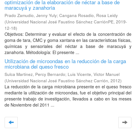
optimización de la elaboración de néctar a base de
maracuyá y zanahoria
Prado Zamudio, Jenny Yuly
;
Cangana Rosadio, Rosa Leidy
(
Universidad Nacional José Faustino Sánchez CarriónPE
,
2019-
12-18
)
Objetivos: Determinar y evaluar el efecto de la concentración de
goma de tara, CMC y goma xantana en las características físicas,
químicas y sensoriales del néctar a base de maracuyá y
zanahoria. Métodología: El presente ...
Utilización de microondas en la reducción de la carga
microbiana del queso fresco
Sulca Martinez, Percy Bernardo
;
Luis Vicente, Victor Manuel
(
Universidad Nacional José Faustino Sánchez Carrión
,
2012
)
La reducción de la carga microbiana presente en el queso fresco
mediante la utilización de microondas, fue el objetivo principal del
presente trabajo de investigación, llevados a cabo en los meses
de Noviembre del 2011 ...