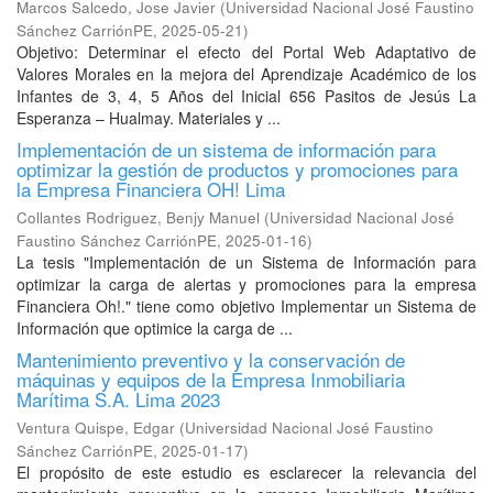
Marcos Salcedo, Jose Javier
(
Universidad Nacional José Faustino
Sánchez CarriónPE
,
2025-05-21
)
Objetivo: Determinar el efecto del Portal Web Adaptativo de
Valores Morales en la mejora del Aprendizaje Académico de los
Infantes de 3, 4, 5 Años del Inicial 656 Pasitos de Jesús La
Esperanza – Hualmay. Materiales y ...
Implementación de un sistema de información para
optimizar la gestión de productos y promociones para
la Empresa Financiera OH! Lima
Collantes Rodriguez, Benjy Manuel
(
Universidad Nacional José
Faustino Sánchez CarriónPE
,
2025-01-16
)
La tesis "Implementación de un Sistema de Información para
optimizar la carga de alertas y promociones para la empresa
Financiera Oh!." tiene como objetivo Implementar un Sistema de
Información que optimice la carga de ...
Mantenimiento preventivo y la conservación de
máquinas y equipos de la Empresa Inmobiliaria
Marítima S.A. Lima 2023
Ventura Quispe, Edgar
(
Universidad Nacional José Faustino
Sánchez CarriónPE
,
2025-01-17
)
El propósito de este estudio es esclarecer la relevancia del