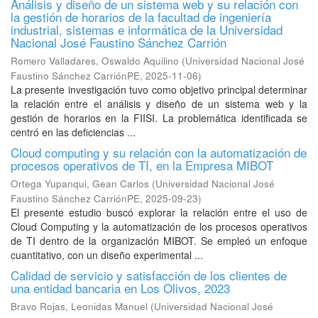
Análisis y diseño de un sistema web y su relación con
la gestión de horarios de la facultad de ingeniería
industrial, sistemas e informática de la Universidad
Nacional José Faustino Sánchez Carrión
Romero Valladares, Oswaldo Aquilino
(
Universidad Nacional José
Faustino Sánchez CarriónPE
,
2025-11-06
)
La presente investigación tuvo como objetivo principal determinar
la relación entre el análisis y diseño de un sistema web y la
gestión de horarios en la FIISI. La problemática identificada se
centró en las deficiencias ...
Cloud computing y su relación con la automatización de
procesos operativos de TI, en la Empresa MIBOT
Ortega Yupanqui, Gean Carlos
(
Universidad Nacional José
Faustino Sánchez CarriónPE
,
2025-09-23
)
El presente estudio buscó explorar la relación entre el uso de
Cloud Computing y la automatización de los procesos operativos
de TI dentro de la organización MIBOT. Se empleó un enfoque
cuantitativo, con un diseño experimental ...
Calidad de servicio y satisfacción de los clientes de
una entidad bancaria en Los Olivos, 2023
Bravo Rojas, Leonidas Manuel
(
Universidad Nacional José