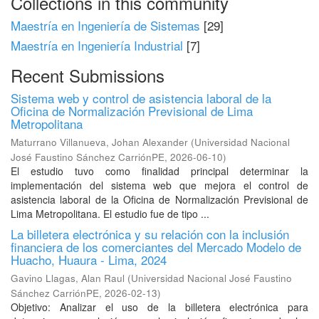
Collections in this community
Maestría en Ingeniería de Sistemas
[29]
Maestría en Ingeniería Industrial
[7]
Recent Submissions
Sistema web y control de asistencia laboral de la
Oficina de Normalización Previsional de Lima
Metropolitana
Maturrano Villanueva, Johan Alexander
(
Universidad Nacional
José Faustino Sánchez CarriónPE
,
2026-06-10
)
El estudio tuvo como finalidad principal determinar la
implementación del sistema web que mejora el control de
asistencia laboral de la Oficina de Normalización Previsional de
Lima Metropolitana. El estudio fue de tipo ...
La billetera electrónica y su relación con la inclusión
financiera de los comerciantes del Mercado Modelo de
Huacho, Huaura - Lima, 2024
Gavino Llagas, Alan Raul
(
Universidad Nacional José Faustino
Sánchez CarriónPE
,
2026-02-13
)
Objetivo: Analizar el uso de la billetera electrónica para