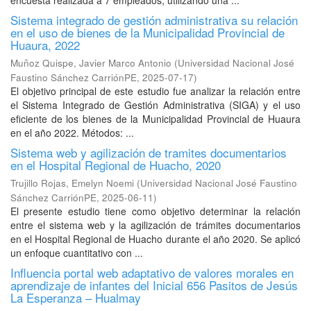
encuesta realizada a 7 empleados, utilizando una ...
Sistema integrado de gestión administrativa su relación
en el uso de bienes de la Municipalidad Provincial de
Huaura, 2022
Muñoz Quispe, Javier Marco Antonio
(
Universidad Nacional José
Faustino Sánchez CarriónPE
,
2025-07-17
)
El objetivo principal de este estudio fue analizar la relación entre
el Sistema Integrado de Gestión Administrativa (SIGA) y el uso
eficiente de los bienes de la Municipalidad Provincial de Huaura
en el año 2022. Métodos: ...
Sistema web y agilización de tramites documentarios
en el Hospital Regional de Huacho, 2020
Trujillo Rojas, Emelyn Noemi
(
Universidad Nacional José Faustino
Sánchez CarriónPE
,
2025-06-11
)
El presente estudio tiene como objetivo determinar la relación
entre el sistema web y la agilización de trámites documentarios
en el Hospital Regional de Huacho durante el año 2020. Se aplicó
un enfoque cuantitativo con ...
Influencia portal web adaptativo de valores morales en
aprendizaje de infantes del Inicial 656 Pasitos de Jesús
La Esperanza – Hualmay