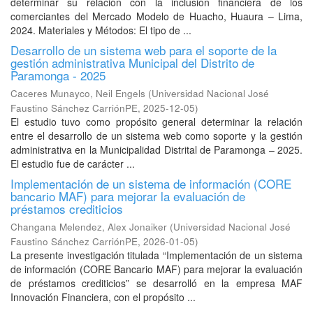
determinar su relación con la inclusión financiera de los
comerciantes del Mercado Modelo de Huacho, Huaura – Lima,
2024. Materiales y Métodos: El tipo de ...
Desarrollo de un sistema web para el soporte de la
gestión administrativa Municipal del Distrito de
Paramonga - 2025
Caceres Munayco, Neil Engels
(
Universidad Nacional José
Faustino Sánchez CarriónPE
,
2025-12-05
)
El estudio tuvo como propósito general determinar la relación
entre el desarrollo de un sistema web como soporte y la gestión
administrativa en la Municipalidad Distrital de Paramonga – 2025.
El estudio fue de carácter ...
Implementación de un sistema de información (CORE
bancario MAF) para mejorar la evaluación de
préstamos crediticios
Changana Melendez, Alex Jonaiker
(
Universidad Nacional José
Faustino Sánchez CarriónPE
,
2026-01-05
)
La presente investigación titulada “Implementación de un sistema
de información (CORE Bancario MAF) para mejorar la evaluación
de préstamos crediticios” se desarrolló en la empresa MAF
Innovación Financiera, con el propósito ...