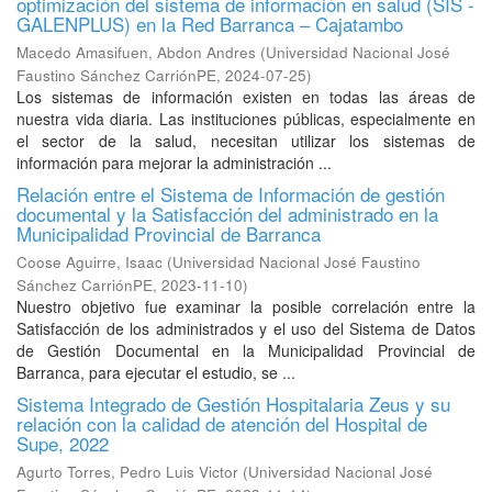
optimización del sistema de información en salud (SIS -
GALENPLUS) en la Red Barranca – Cajatambo
Macedo Amasifuen, Abdon Andres
(
Universidad Nacional José
Faustino Sánchez CarriónPE
,
2024-07-25
)
Los sistemas de información existen en todas las áreas de
nuestra vida diaria. Las instituciones públicas, especialmente en
el sector de la salud, necesitan utilizar los sistemas de
información para mejorar la administración ...
Relación entre el Sistema de Información de gestión
documental y la Satisfacción del administrado en la
Municipalidad Provincial de Barranca
Coose Aguirre, Isaac
(
Universidad Nacional José Faustino
Sánchez CarriónPE
,
2023-11-10
)
Nuestro objetivo fue examinar la posible correlación entre la
Satisfacción de los administrados y el uso del Sistema de Datos
de Gestión Documental en la Municipalidad Provincial de
Barranca, para ejecutar el estudio, se ...
Sistema Integrado de Gestión Hospitalaria Zeus y su
relación con la calidad de atención del Hospital de
Supe, 2022
Agurto Torres, Pedro Luis Victor
(
Universidad Nacional José