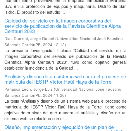
mantenimiento preventivo en la empresa Inmobiliaria Marítima
S.A. en la protección de equipos y maquinaria. Distrito de San
Isidro. El propósito del estudio ...
Calidad del servicio en la imagen corporativa del
servicio de publicación de la Revista Científica Alpha
Centauri 2023
Diaz Dumont, Jorge Rafael
(
Universidad Nacional José Faustino
Sánchez CarriónPE
,
2024-12-12
)
La presente investigación titulada “Calidad del servicio en la
imagen corporativa del servicio de publicación de la Revista
Científica Alpha Centauri 2023”, tuvo como objetivo general
establecer la incidencia de la Calidad ...
Análisis y diseño de un sistema web para el proceso de
matrícula del IESTP Víctor Raúl Haya de la Torre
Pariasca Leon, Jorge Luis
(
Universidad Nacional José Faustino
Sánchez CarriónPE
,
2024-11-26
)
La tesis "Análisis y diseño de un sistema web para el proceso de
matrícula del IESTP Víctor Raúl Haya de la Torre" tiene como
objetivo determinar de qué manera el análisis y diseño de un
sistema web se relaciona con el ...
Diseño, implementación y ejecución de un plan de