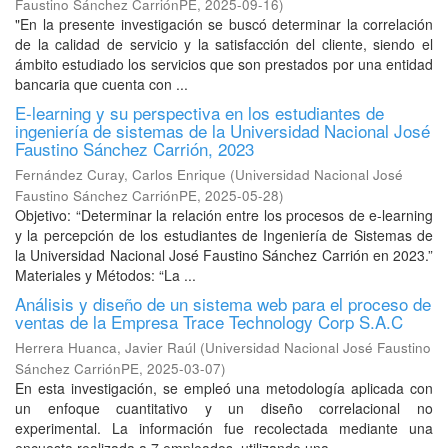
Faustino Sánchez CarriónPE
,
2025-09-16
)
"En la presente investigación se buscó determinar la correlación
de la calidad de servicio y la satisfacción del cliente, siendo el
ámbito estudiado los servicios que son prestados por una entidad
bancaria que cuenta con ...
E-learning y su perspectiva en los estudiantes de
ingeniería de sistemas de la Universidad Nacional José
Faustino Sánchez Carrión, 2023
Fernández Curay, Carlos Enrique
(
Universidad Nacional José
Faustino Sánchez CarriónPE
,
2025-05-28
)
Objetivo: “Determinar la relación entre los procesos de e-learning
y la percepción de los estudiantes de Ingeniería de Sistemas de
la Universidad Nacional José Faustino Sánchez Carrión en 2023.”
Materiales y Métodos: “La ...
Análisis y diseño de un sistema web para el proceso de
ventas de la Empresa Trace Technology Corp S.A.C
Herrera Huanca, Javier Raúl
(
Universidad Nacional José Faustino
Sánchez CarriónPE
,
2025-03-07
)
En esta investigación, se empleó una metodología aplicada con
un enfoque cuantitativo y un diseño correlacional no
experimental. La información fue recolectada mediante una