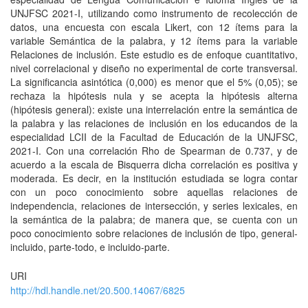
UNJFSC 2021-I, utilizando como instrumento de recolección de
datos, una encuesta con escala Likert, con 12 ítems para la
variable Semántica de la palabra, y 12 ítems para la variable
Relaciones de inclusión. Este estudio es de enfoque cuantitativo,
nivel correlacional y diseño no experimental de corte transversal.
La significancia asintótica (0,000) es menor que el 5% (0,05); se
rechaza la hipótesis nula y se acepta la hipótesis alterna
(hipótesis general): existe una interrelación entre la semántica de
la palabra y las relaciones de inclusión en los educandos de la
especialidad LCII de la Facultad de Educación de la UNJFSC,
2021-I. Con una correlación Rho de Spearman de 0.737, y de
acuerdo a la escala de Bisquerra dicha correlación es positiva y
moderada. Es decir, en la institución estudiada se logra contar
con un poco conocimiento sobre aquellas relaciones de
independencia, relaciones de intersección, y series lexicales, en
la semántica de la palabra; de manera que, se cuenta con un
poco conocimiento sobre relaciones de inclusión de tipo, general-
incluido, parte-todo, e incluido-parte.
URI
http://hdl.handle.net/20.500.14067/6825