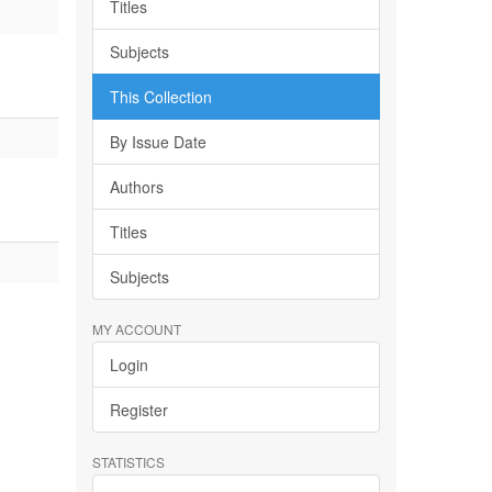
Titles
Subjects
This Collection
By Issue Date
Authors
Titles
Subjects
MY ACCOUNT
Login
Register
STATISTICS