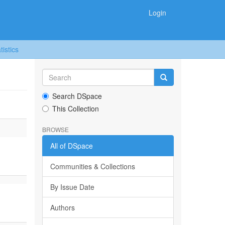
Login
tistics
Search DSpace
This Collection
BROWSE
All of DSpace
Communities & Collections
By Issue Date
Authors