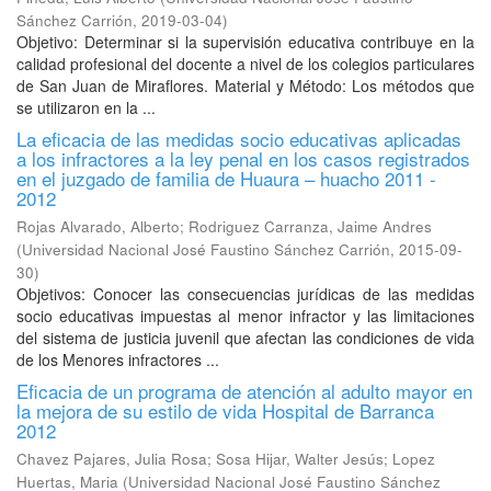
Sánchez Carrión
,
2019-03-04
)
Objetivo: Determinar si la supervisión educativa contribuye en la
calidad profesional del docente a nivel de los colegios particulares
de San Juan de Miraflores. Material y Método: Los métodos que
se utilizaron en la ...
La eficacia de las medidas socio educativas aplicadas
a los infractores a la ley penal en los casos registrados
en el juzgado de familia de Huaura – huacho 2011 -
2012
Rojas Alvarado, Alberto
;
Rodriguez Carranza, Jaime Andres
(
Universidad Nacional José Faustino Sánchez Carrión
,
2015-09-
30
)
Objetivos: Conocer las consecuencias jurídicas de las medidas
socio educativas impuestas al menor infractor y las limitaciones
del sistema de justicia juvenil que afectan las condiciones de vida
de los Menores infractores ...
Eficacia de un programa de atención al adulto mayor en
la mejora de su estilo de vida Hospital de Barranca
2012
Chavez Pajares, Julia Rosa
;
Sosa Hijar, Walter Jesús
;
Lopez
Huertas, Maria
(
Universidad Nacional José Faustino Sánchez