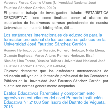
Valverde Flores, Cosme Ulises
(
Universidad Nacional José
Faustino Sánchez Carrión
,
2010
)
El presente trabajo de investigación titulado: “ESTADÍSTICA
DESCRIPTIVA”, tiene como finalidad poner al alcance de
estudiantes de las diversas carreras profesionales de nuestra
Universidad, un material bibliográfico, útil ...
Los estándares internacionales de educación para la
formación profesional de los contadores públicos en la
Universidad José Faustino Sánchez Carrión
Romero Herbozo, Jorge Horacio
;
Romero Herbozo, Nidia Elena
;
Guzmán Espinosa, Marco Arturo
;
Romero Herbozo, Efraín
Nicolás
;
Lino Torero, Yessica Yulissa
(
Universidad Nacional José
Faustino Sánchez Carrión
,
2014-09-04
)
Objetivo: demostrar que los estándares internacionales de
educación influyen en la formación profesional de los Contadores
Públicos en la Universidad José Faustino Sánchez Carrión, por
cuanto son normas generalmente aceptadas ...
Estilos Educativos Parentales y comportamiento
agresivo en estudiantes del nivel Primaria Institución
Educativa N° 21003 San Isidro del Distrito de Végueta,
2016