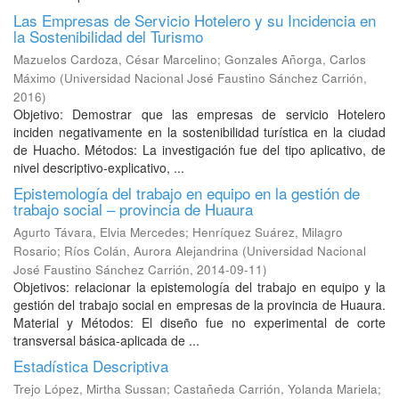
Las Empresas de Servicio Hotelero y su Incidencia en
la Sostenibilidad del Turismo
Mazuelos Cardoza, César Marcelino
;
Gonzales Añorga, Carlos
Máximo
(
Universidad Nacional José Faustino Sánchez Carrión
,
2016
)
Objetivo: Demostrar que las empresas de servicio Hotelero
inciden negativamente en la sostenibilidad turística en la ciudad
de Huacho. Métodos: La investigación fue del tipo aplicativo, de
nivel descriptivo-explicativo, ...
Epistemología del trabajo en equipo en la gestión de
trabajo social – provincia de Huaura
Agurto Távara, Elvia Mercedes
;
Henríquez Suárez, Milagro
Rosario
;
Ríos Colán, Aurora Alejandrina
(
Universidad Nacional
José Faustino Sánchez Carrión
,
2014-09-11
)
Objetivos: relacionar la epistemología del trabajo en equipo y la
gestión del trabajo social en empresas de la provincia de Huaura.
Material y Métodos: El diseño fue no experimental de corte
transversal básica-aplicada de ...
Estadística Descriptiva
Trejo López, Mirtha Sussan
;
Castañeda Carrión, Yolanda Mariela
;