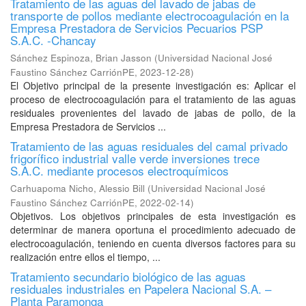
Tratamiento de las aguas del lavado de jabas de
transporte de pollos mediante electrocoagulación en la
Empresa Prestadora de Servicios Pecuarios PSP
S.A.C. -Chancay
Sánchez Espinoza, Brian Jasson
(
Universidad Nacional José
Faustino Sánchez CarriónPE
,
2023-12-28
)
El Objetivo principal de la presente investigación es: Aplicar el
proceso de electrocoagulación para el tratamiento de las aguas
residuales provenientes del lavado de jabas de pollo, de la
Empresa Prestadora de Servicios ...
Tratamiento de las aguas residuales del camal privado
frigorífico industrial valle verde inversiones trece
S.A.C. mediante procesos electroquímicos
Carhuapoma Nicho, Alessio Bill
(
Universidad Nacional José
Faustino Sánchez CarriónPE
,
2022-02-14
)
Objetivos. Los objetivos principales de esta investigación es
determinar de manera oportuna el procedimiento adecuado de
electrocoagulación, teniendo en cuenta diversos factores para su
realización entre ellos el tiempo, ...
Tratamiento secundario biológico de las aguas
residuales industriales en Papelera Nacional S.A. –
Planta Paramonga