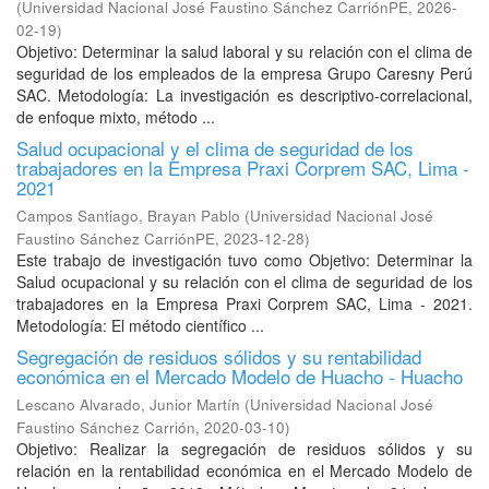
(
Universidad Nacional José Faustino Sánchez CarriónPE
,
2026-
02-19
)
Objetivo: Determinar la salud laboral y su relación con el clima de
seguridad de los empleados de la empresa Grupo Caresny Perú
SAC. Metodología: La investigación es descriptivo-correlacional,
de enfoque mixto, método ...
Salud ocupacional y el clima de seguridad de los
trabajadores en la Empresa Praxi Corprem SAC, Lima -
2021
Campos Santiago, Brayan Pablo
(
Universidad Nacional José
Faustino Sánchez CarriónPE
,
2023-12-28
)
Este trabajo de investigación tuvo como Objetivo: Determinar la
Salud ocupacional y su relación con el clima de seguridad de los
trabajadores en la Empresa Praxi Corprem SAC, Lima - 2021.
Metodología: El método científico ...
Segregación de residuos sólidos y su rentabilidad
económica en el Mercado Modelo de Huacho - Huacho
Lescano Alvarado, Junior Martín
(
Universidad Nacional José
Faustino Sánchez Carrión
,
2020-03-10
)
Objetivo: Realizar la segregación de residuos sólidos y su
relación en la rentabilidad económica en el Mercado Modelo de