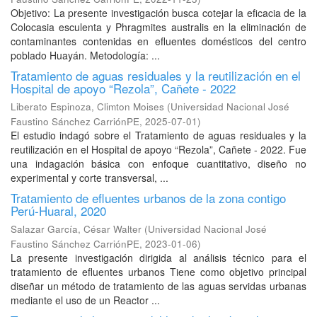
Objetivo: La presente investigación busca cotejar la eficacia de la
Colocasia esculenta y Phragmites australis en la eliminación de
contaminantes contenidas en efluentes domésticos del centro
poblado Huayán. Metodología: ...
Tratamiento de aguas residuales y la reutilización en el
Hospital de apoyo “Rezola”, Cañete - 2022
Liberato Espinoza, Climton Moises
(
Universidad Nacional José
Faustino Sánchez CarriónPE
,
2025-07-01
)
El estudio indagó sobre el Tratamiento de aguas residuales y la
reutilización en el Hospital de apoyo “Rezola”, Cañete - 2022. Fue
una indagación básica con enfoque cuantitativo, diseño no
experimental y corte transversal, ...
Tratamiento de efluentes urbanos de la zona contigo
Perú-Huaral, 2020
Salazar García, César Walter
(
Universidad Nacional José
Faustino Sánchez CarriónPE
,
2023-01-06
)
La presente investigación dirigida al análisis técnico para el
tratamiento de efluentes urbanos Tiene como objetivo principal
diseñar un método de tratamiento de las aguas servidas urbanas
mediante el uso de un Reactor ...