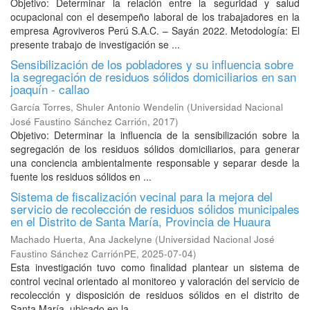
Objetivo: Determinar la relación entre la seguridad y salud
ocupacional con el desempeño laboral de los trabajadores en la
empresa Agroviveros Perú S.A.C. – Sayán 2022. Metodología: El
presente trabajo de investigación se ...
Sensibilización de los pobladores y su influencia sobre
la segregación de residuos sólidos domiciliarios en san
joaquín - callao
García Torres, Shuler Antonio Wendelin
(
Universidad Nacional
José Faustino Sánchez Carrión
,
2017
)
Objetivo: Determinar la influencia de la sensibilización sobre la
segregación de los residuos sólidos domiciliarios, para generar
una conciencia ambientalmente responsable y separar desde la
fuente los residuos sólidos en ...
Sistema de fiscalización vecinal para la mejora del
servicio de recolección de residuos sólidos municipales
en el Distrito de Santa María, Provincia de Huaura
Machado Huerta, Ana Jackelyne
(
Universidad Nacional José
Faustino Sánchez CarriónPE
,
2025-07-04
)
Esta investigación tuvo como finalidad plantear un sistema de
control vecinal orientado al monitoreo y valoración del servicio de
recolección y disposición de residuos sólidos en el distrito de
Santa María, ubicado en la ...