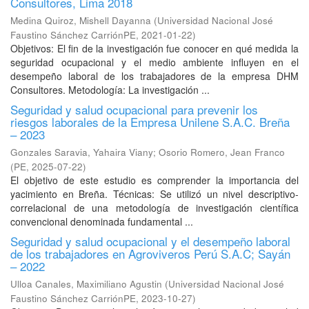
Consultores, Lima 2018
Medina Quiroz, Mishell Dayanna
(
Universidad Nacional José
Faustino Sánchez CarriónPE
,
2021-01-22
)
Objetivos: El fin de la investigación fue conocer en qué medida la
seguridad ocupacional y el medio ambiente influyen en el
desempeño laboral de los trabajadores de la empresa DHM
Consultores. Metodología: La investigación ...
Seguridad y salud ocupacional para prevenir los
riesgos laborales de la Empresa Unilene S.A.C. Breña
– 2023
Gonzales Saravia, Yahaira Viany
;
Osorio Romero, Jean Franco
(
PE
,
2025-07-22
)
El objetivo de este estudio es comprender la importancia del
yacimiento en Breña. Técnicas: Se utilizó un nivel descriptivo-
correlacional de una metodología de investigación científica
convencional denominada fundamental ...
Seguridad y salud ocupacional y el desempeño laboral
de los trabajadores en Agroviveros Perú S.A.C; Sayán
– 2022
Ulloa Canales, Maximiliano Agustin
(
Universidad Nacional José
Faustino Sánchez CarriónPE
,
2023-10-27
)