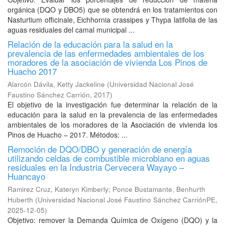
orgánica (DQO y DBO5) que se obtendrá en los tratamientos con
Nasturtium officinale, Eichhornia crassipes y Thypa latifolia de las
aguas residuales del camal municipal ...
Relación de la educación para la salud en la
prevalencia de las enfermedades ambientales de los
moradores de la asociación de vivienda Los Pinos de
Huacho 2017
Alarcón Dávila, Ketty Jackeline
(
Universidad Nacional José
Faustino Sánchez Carrión
,
2017
)
El objetivo de la investigación fue determinar la relación de la
educación para la salud en la prevalencia de las enfermedades
ambientales de los moradores de la Asociación de vivienda los
Pinos de Huacho – 2017. Métodos: ...
Remoción de DQO/DBO y generación de energía
utilizando celdas de combustible microbiano en aguas
residuales en la Industria Cervecera Wayayo –
Huancayo
Ramirez Cruz, Kateryn Kimberly
;
Ponce Bustamante, Benhurth
Huberth
(
Universidad Nacional José Faustino Sánchez CarriónPE
,
2025-12-05
)
Objetivo: remover la Demanda Química de Oxígeno (DQO) y la