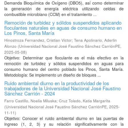
Demanda Bioquímica de Oxígeno (DBO5), así como determinar
la generación de energía eléctrica utilizando celdas de
combustible microbiano (CCM) en el tratamiento ...
Remoción de turbidez y sólidos suspendidos aplicando
floculantes naturales en aguas de consumo humano en
Los Pinos, Santa María
Hinostroza Fernandez, Cristian Victor
;
Tena Apolinario, Aderlin
Alonzo
(
Universidad Nacional José Faustino Sánchez CarriónPE
,
2025-05-08
)
Objetivo: Determinar que floculante es el más efectivo en la
remoción de turbidez y sólidos suspendidos en aguas para
consumo humano del centro poblado los Pinos, Santa María.
Metodología: Se implemento un diseño de bloques ...
Ruido ambiental diurno en la productividad de los
trabajadores de la Universidad Nacional José Faustino
Sánchez Carrión - 2024
Farro Castillo, Noelia Miluska
;
Cruz Toledo, Katia Margarita
(
Universidad Nacional José Faustino Sánchez CarriónPE
,
2025-
11-11
)
Objetivo: Conocer el ruido ambiental diurno en las puertas de
ingreso (1, 2, 3) y su relación significativamente con la