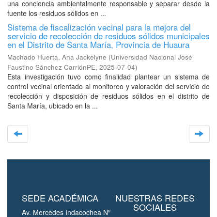
una conciencia ambientalmente responsable y separar desde la
fuente los residuos sólidos en ...
Sistema de fiscalización vecinal para la mejora del
servicio de recolección de residuos sólidos municipales
en el Distrito de Santa María, Provincia de Huaura
Machado Huerta, Ana Jackelyne
(
Universidad Nacional José
Faustino Sánchez CarriónPE
,
2025-07-04
)
Esta investigación tuvo como finalidad plantear un sistema de
control vecinal orientado al monitoreo y valoración del servicio de
recolección y disposición de residuos sólidos en el distrito de
Santa María, ubicado en la ...
SEDE ACADÉMICA
NUESTRAS REDES
SOCIALES
Av. Mercedes Indacochea Nº