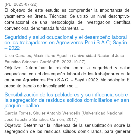
(
PE
,
2025-07-22
)
El objetivo de este estudio es comprender la importancia del
yacimiento en Breña. Técnicas: Se utilizó un nivel descriptivo-
correlacional de una metodología de investigación científica
convencional denominada fundamental ...
Seguridad y salud ocupacional y el desempeño laboral
de los trabajadores en Agroviveros Perú S.A.C; Sayán
– 2022
Ulloa Canales, Maximiliano Agustin
(
Universidad Nacional José
Faustino Sánchez CarriónPE
,
2023-10-27
)
Objetivo: Determinar la relación entre la seguridad y salud
ocupacional con el desempeño laboral de los trabajadores en la
empresa Agroviveros Perú S.A.C. – Sayán 2022. Metodología: El
presente trabajo de investigación se ...
Sensibilización de los pobladores y su influencia sobre
la segregación de residuos sólidos domiciliarios en san
joaquín - callao
García Torres, Shuler Antonio Wendelin
(
Universidad Nacional
José Faustino Sánchez Carrión
,
2017
)
Objetivo: Determinar la influencia de la sensibilización sobre la
segregación de los residuos sólidos domiciliarios, para generar