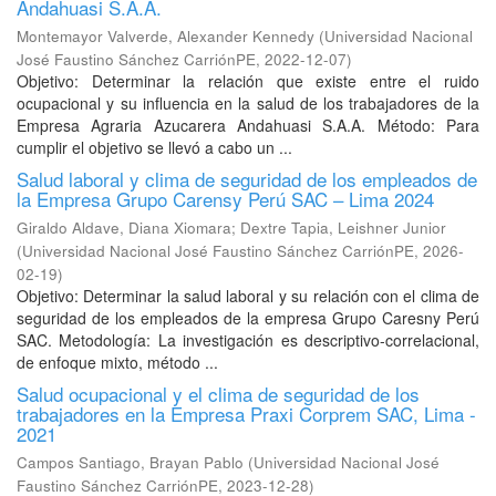
Andahuasi S.A.A.
Montemayor Valverde, Alexander Kennedy
(
Universidad Nacional
José Faustino Sánchez CarriónPE
,
2022-12-07
)
Objetivo: Determinar la relación que existe entre el ruido
ocupacional y su influencia en la salud de los trabajadores de la
Empresa Agraria Azucarera Andahuasi S.A.A. Método: Para
cumplir el objetivo se llevó a cabo un ...
Salud laboral y clima de seguridad de los empleados de
la Empresa Grupo Carensy Perú SAC – Lima 2024
Giraldo Aldave, Diana Xiomara
;
Dextre Tapia, Leishner Junior
(
Universidad Nacional José Faustino Sánchez CarriónPE
,
2026-
02-19
)
Objetivo: Determinar la salud laboral y su relación con el clima de
seguridad de los empleados de la empresa Grupo Caresny Perú
SAC. Metodología: La investigación es descriptivo-correlacional,
de enfoque mixto, método ...
Salud ocupacional y el clima de seguridad de los
trabajadores en la Empresa Praxi Corprem SAC, Lima -
2021
Campos Santiago, Brayan Pablo
(
Universidad Nacional José
Faustino Sánchez CarriónPE
,
2023-12-28
)