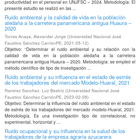
productividad en el personal en UNJFSC – 2024. Metodología: El
presente estudio se realizó en las ...
Ruido ambiental y la calidad de vida en la población
aledaña a la carretera panamericana antigua Huaura –
2020
Torres Anaya, Alexander Jorge
(
Universidad Nacional José
Faustino Sánchez CarriónPE
,
2021-05-12
)
Objetivo: “Determinar el ruido ambiental y su relación con la
calidad de vida en la población aledaña a la carretera
panamericana antigua Huaura – 2020. Metodología: se empleó el
método científico de tipo de investigación ...
Ruido ambiental y su influencia en el estado de estrés
de los trabajadores del mercado Modelo-Huaral, 2021
Ramirez Sanchez, Luz Beatriz
(
Universidad Nacional José
Faustino Sánchez CarriónPE
,
2023-02-08
)
Objetivo: Determinar la influencia del ruido ambiental en el estado
de estrés de los trabajadores del mercado modelo-Huaral, 2021.
Metodología, Es una investigación tipo de correlacional, no
experimental, horizontal y ...
Ruido ocupacional y su influencia en la salud de los
trabajadores de la empresa agraria azucarera