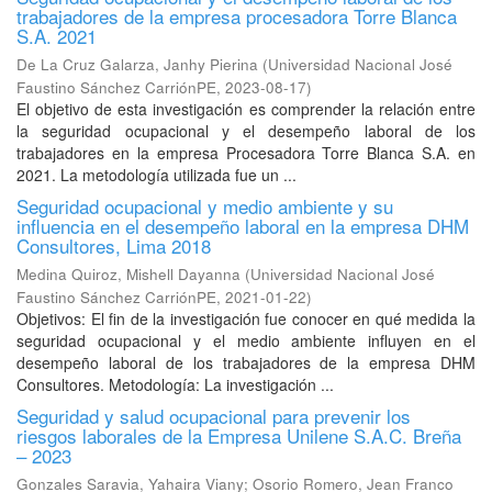
trabajadores de la empresa procesadora Torre Blanca
S.A. 2021
De La Cruz Galarza, Janhy Pierina
(
Universidad Nacional José
Faustino Sánchez CarriónPE
,
2023-08-17
)
El objetivo de esta investigación es comprender la relación entre
la seguridad ocupacional y el desempeño laboral de los
trabajadores en la empresa Procesadora Torre Blanca S.A. en
2021. La metodología utilizada fue un ...
Seguridad ocupacional y medio ambiente y su
influencia en el desempeño laboral en la empresa DHM
Consultores, Lima 2018
Medina Quiroz, Mishell Dayanna
(
Universidad Nacional José
Faustino Sánchez CarriónPE
,
2021-01-22
)
Objetivos: El fin de la investigación fue conocer en qué medida la
seguridad ocupacional y el medio ambiente influyen en el
desempeño laboral de los trabajadores de la empresa DHM
Consultores. Metodología: La investigación ...
Seguridad y salud ocupacional para prevenir los
riesgos laborales de la Empresa Unilene S.A.C. Breña
– 2023
Gonzales Saravia, Yahaira Viany
;
Osorio Romero, Jean Franco