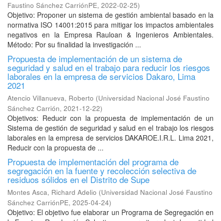
Faustino Sánchez CarriónPE
,
2022-02-25
)
Objetivo: Proponer un sistema de gestión ambiental basado en la
normativa ISO 14001:2015 para mitigar los impactos ambientales
negativos en la Empresa Rauloan & Ingenieros Ambientales.
Método: Por su finalidad la investigación ...
Propuesta de implementación de un sistema de
seguridad y salud en el trabajo para reducir los riesgos
laborales en la empresa de servicios Dakaro, Lima
2021
Atencio Villanueva, Roberto
(
Universidad Nacional José Faustino
Sánchez Carrión
,
2021-12-22
)
Objetivos: Reducir con la propuesta de implementación de un
Sistema de gestión de seguridad y salud en el trabajo los riesgos
laborales en la empresa de servicios DAKAROE.I.R.L. Lima 2021,
Reducir con la propuesta de ...
Propuesta de implementación del programa de
segregación en la fuente y recolección selectiva de
residuos sólidos en el Distrito de Supe
Montes Asca, Richard Adelio
(
Universidad Nacional José Faustino
Sánchez CarriónPE
,
2025-04-24
)
Objetivo: El objetivo fue elaborar un Programa de Segregación en