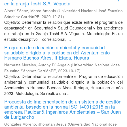
en la granja Toshi S.A.-Végueta
Alberti Sáenz, Marco Antonio
(
Universidad Nacional José Faustino
Sánchez CarriónPE
,
2020-12-21
)
Objetivo: Determinar la relación que existe entre el programa de
capacitación en Seguridad y Salud Ocupacional y los accidentes
de trabajo en la Granja Toshi S.A.-Végueta. Metodología: Es un
estudio descriptivo – correlacional, ...
Programa de educación ambiental y comunidad
saludable dirigido a la población del Asentamiento
Humano Buenos Aires, II Etapa, Huaura
Narbasta Morales, Antony D´ Angelo
(
Universidad Nacional José
Faustino Sánchez CarriónPE
,
2023-10-17
)
Objetivo: Determinar la relación entre el Programa de educación
ambiental y comunidad saludable dirigido a la población del
Asentamiento Humano Buenos Aires, II etapa, Huaura en el año
2023. Metodología: Se realizó una ...
Propuesta de implementación de un sistema de gestión
ambiental basado en la norma ISO 14001:2015 en la
empresa Rauloan& Ingenieros Ambientales – San Juan
de Lurigancho
Gonzales Moreno, Jhonatan Jesus
(
Universidad Nacional José