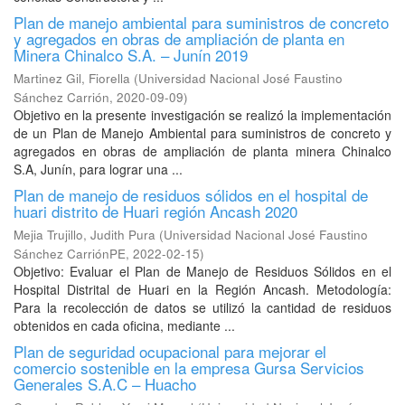
Plan de manejo ambiental para suministros de concreto
y agregados en obras de ampliación de planta en
Minera Chinalco S.A. – Junín 2019
Martinez Gil, Fiorella
(
Universidad Nacional José Faustino
Sánchez Carrión
,
2020-09-09
)
Objetivo en la presente investigación se realizó la implementación
de un Plan de Manejo Ambiental para suministros de concreto y
agregados en obras de ampliación de planta minera Chinalco
S.A, Junín, para lograr una ...
Plan de manejo de residuos sólidos en el hospital de
huari distrito de Huari región Ancash 2020
Mejia Trujillo, Judith Pura
(
Universidad Nacional José Faustino
Sánchez CarriónPE
,
2022-02-15
)
Objetivo: Evaluar el Plan de Manejo de Residuos Sólidos en el
Hospital Distrital de Huari en la Región Ancash. Metodología:
Para la recolección de datos se utilizó la cantidad de residuos
obtenidos en cada oficina, mediante ...
Plan de seguridad ocupacional para mejorar el
comercio sostenible en la empresa Gursa Servicios
Generales S.A.C – Huacho