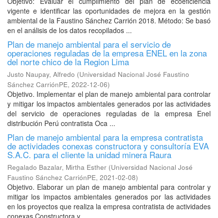
Objetivo: Evaluar el cumplimiento del plan de ecoeficiencia
vigente e identificar las oportunidades de mejora en la gestión
ambiental de la Faustino Sánchez Carrión 2018. Método: Se basó
en el análisis de los datos recopilados ...
Plan de manejo ambiental para el servicio de
operaciones reguladas de la empresa ENEL en la zona
del norte chico de la Region Lima
Justo Naupay, Alfredo
(
Universidad Nacional José Faustino
Sánchez CarriónPE
,
2022-12-06
)
Objetivo. Implementar el plan de manejo ambiental para controlar
y mitigar los impactos ambientales generados por las actividades
del servicio de operaciones reguladas de la empresa Enel
distribución Perú contratista Oca ...
Plan de manejo ambiental para la empresa contratista
de actividades conexas constructora y consultoría EVA
S.A.C. para el cliente la unidad minera Raura
Regalado Bazalar, Mirtha Esther
(
Universidad Nacional José
Faustino Sánchez CarriónPE
,
2021-02-08
)
Objetivo. Elaborar un plan de manejo ambiental para controlar y
mitigar los impactos ambientales generados por las actividades
en los proyectos que realiza la empresa contratista de actividades
conexas Constructora y ...