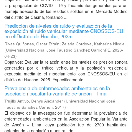
la propagación de COVID – 19 y lineamientos generales para un
manejo adecuado de los residuos sólidos en el Mercado Modelo
del distrito de Casma, tomando ...
Predicción de niveles de ruido y evaluación de la
exposición al ruido vehicular mediante CNOSSOS-EU
en el Distrito de Huacho, 2025
Rivas Quiñones, Oscar Efrain
;
Zelada Cordova, Katherine Nicole
(
Universidad Nacional José Faustino Sánchez CarriónPE
,
2026-
04-23
)
Objetivos: Evaluar la relación entre los niveles de presión sonora
generados por el tráfico vehicular y la población residencial
expuesta mediante el modelamiento con CNOSSOS-EU en el
distrito de Huacho, 2025. Específicamente, ...
Prevalencia de enfermedades ambientales en la
asociación popular la variante de ancón – lima
Trujillo Antivo, Denys Alexander
(
Universidad Nacional José
Faustino Sánchez Carrión
,
2017
)
El objetivo de la investigación fue determinar la prevalencia de
enfermedades ambientales en la Asociación Popular la Variante
de Ancón – Lima, cuya población fue de 2700 habitantes,
obteniendo la población muestral, de ...