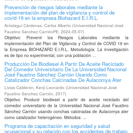
Prevención de riesgos laborales mediante la
implementación del plan de vigilancia y control de
covid-19 en la empresa Biohazard E.I.R.L.
Aróstegui Cárdenas, Carlos Alberto
(
Universidad Nacional José
Faustino Sánchez CarriónPE
,
2024-05-07
)
Objetivo: Prevenir los Riesgos Laborales mediante la
implementación del Plan de Vigilancia y Control de COVID 19 en
la Empresa BIOHAZARD E.I.R.L. Metodología: La investigación
es de tipo no experimental, con una población ...
Producción De Biodiesel A Partir De Aceite Reciclado
Del Comedor Universitario De La Universidad Nacional
José Faustino Sánchez Carrión Usando Como
Catalizador Conchas Calcinadas De Aulacomya Ater
Livias Calderón, Kenji Leonardo
(
Universidad Nacional José
Faustino Sánchez Carrión
,
2017
)
Objetivo: Producir biodiesel a partir de aceite reciclado del
comedor universitario de la Universidad Nacional José Faustino
Sánchez Carrión usando conchas calcinadas de Aulacomya ater
como catalizador heterogéneo. Métodos: ...
Programa de capacitación en seguridad y salud
ocupacional y su relación con los accidentes de trabajo