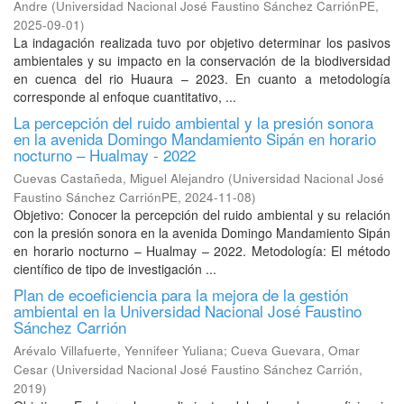
Andre
(
Universidad Nacional José Faustino Sánchez CarriónPE
,
2025-09-01
)
La indagación realizada tuvo por objetivo determinar los pasivos
ambientales y su impacto en la conservación de la biodiversidad
en cuenca del rio Huaura – 2023. En cuanto a metodología
corresponde al enfoque cuantitativo, ...
La percepción del ruido ambiental y la presión sonora
en la avenida Domingo Mandamiento Sipán en horario
nocturno – Hualmay - 2022
Cuevas Castañeda, Miguel Alejandro
(
Universidad Nacional José
Faustino Sánchez CarriónPE
,
2024-11-08
)
Objetivo: Conocer la percepción del ruido ambiental y su relación
con la presión sonora en la avenida Domingo Mandamiento Sipán
en horario nocturno – Hualmay – 2022. Metodología: El método
científico de tipo de investigación ...
Plan de ecoeficiencia para la mejora de la gestión
ambiental en la Universidad Nacional José Faustino
Sánchez Carrión
Arévalo Villafuerte, Yennifeer Yuliana
;
Cueva Guevara, Omar
Cesar
(
Universidad Nacional José Faustino Sánchez Carrión
,
2019
)