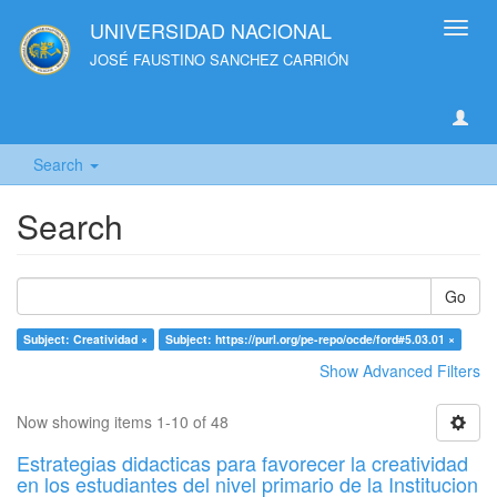
UNIVERSIDAD NACIONAL
Toggl
navig
JOSÉ FAUSTINO SANCHEZ CARRIÓN
Search
Search
Go
Subject: Creatividad ×
Subject: https://purl.org/pe-repo/ocde/ford#5.03.01 ×
Show Advanced Filters
Now showing items 1-10 of 48
Estrategias didacticas para favorecer la creatividad
en los estudiantes del nivel primario de la Institucion