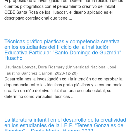
El propósito de la investigación es “Determinar la relación de los
cuentos pictográficos con el pensamiento creativo del inicial
CEBE Santa Rosa de los Huacos”, el diseño aplicado es el
descriptivo correlacional que tiene ...
Técnicas gráfico plásticas y competencia creativa
en los estudiantes del II ciclo de la Institución
Educativa Particular "Santo Domingo de Guzmán” -
Huacho
Usuriaga Loayza, Dora Rosmery
(
Universidad Nacional José
Faustino Sánchez Carrión
,
2023-12-28
)
Desarrollamos la investigación con la intención de comprobar la
dependencia entre las técnicas grafo plásticas y la competencia
creativa en niño del nivel inicial en una escuela estatal; se
determinó como variables: técnicas ...
La literatura infantil en el desarrollo de la creatividad
en los estudiantes de la I.E.P. “Teresa Gonzales de
Fanning” – Santa María- Huaura-2022