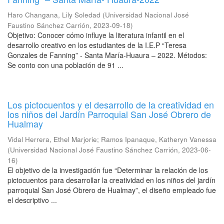
Haro Changana, Lily Soledad
(
Universidad Nacional José
Faustino Sánchez Carrión
,
2023-09-18
)
Objetivo: Conocer cómo influye la literatura infantil en el
desarrollo creativo en los estudiantes de la I.E.P “Teresa
Gonzales de Fanning” - Santa María-Huaura – 2022. Métodos:
Se conto con una población de 91 ...
Los pictocuentos y el desarrollo de la creatividad en
los niños del Jardín Parroquial San José Obrero de
Hualmay
Vidal Herrera, Ethel Marjorie
;
Ramos Ipanaque, Katheryn Vanessa
(
Universidad Nacional José Faustino Sánchez Carrión
,
2023-06-
16
)
El objetivo de la investigación fue “Determinar la relación de los
pictocuentos para desarrollar la creatividad en los niños del jardín
parroquial San José Obrero de Hualmay”, el diseño empleado fue
el descriptivo ...