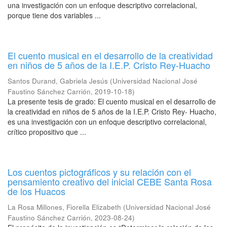
una investigación con un enfoque descriptivo correlacional,
porque tiene dos variables ...
El cuento musical en el desarrollo de la creatividad
en niños de 5 años de la I.E.P. Cristo Rey-Huacho
Santos Durand, Gabriela Jesús
(
Universidad Nacional José
Faustino Sánchez Carrión
,
2019-10-18
)
La presente tesis de grado: El cuento musical en el desarrollo de
la creatividad en niños de 5 años de la I.E.P. Cristo Rey- Huacho,
es una investigación con un enfoque descriptivo correlacional,
crítico propositivo que ...
Los cuentos pictográficos y su relación con el
pensamiento creativo del inicial CEBE Santa Rosa
de los Huacos
La Rosa Millones, Fiorella Elizabeth
(
Universidad Nacional José
Faustino Sánchez Carrión
,
2023-08-24
)