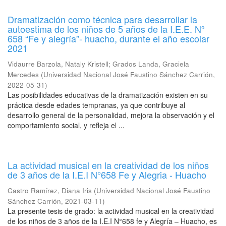
Dramatización como técnica para desarrollar la
autoestima de los niños de 5 años de la I.E.E. Nº
658 “Fe y alegría”- huacho, durante el año escolar
2021
Vidaurre Barzola, Nataly Kristell
;
Grados Landa, Graciela
Mercedes
(
Universidad Nacional José Faustino Sánchez Carrión
,
2022-05-31
)
Las posibilidades educativas de la dramatización existen en su
práctica desde edades tempranas, ya que contribuye al
desarrollo general de la personalidad, mejora la observación y el
comportamiento social, y refleja el ...
La actividad musical en la creatividad de los niños
de 3 años de la I.E.I N°658 Fe y Alegria - Huacho
Castro Ramírez, Diana Iris
(
Universidad Nacional José Faustino
Sánchez Carrión
,
2021-03-11
)
La presente tesis de grado: la actividad musical en la creatividad
de los niños de 3 años de la I.E.I N°658 fe y Alegría – Huacho, es