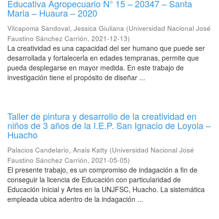
Educativa Agropecuario N° 15 – 20347 – Santa
Maria – Huaura – 2020
Vilcapoma Sandoval, Jessica Giuliana
(
Universidad Nacional José
Faustino Sánchez Carrión
,
2021-12-13
)
La creatividad es una capacidad del ser humano que puede ser
desarrollada y fortalecerla en edades tempranas, permite que
pueda desplegarse en mayor medida. En este trabajo de
investigación tiene el propósito de diseñar ...
Taller de pintura y desarrollo de la creatividad en
niños de 3 años de la I.E.P. San Ignacio de Loyola –
Huacho
Palacios Candelario, Anais Katty
(
Universidad Nacional José
Faustino Sánchez Carrión
,
2021-05-05
)
El presente trabajo, es un compromiso de indagación a fin de
conseguir la licencia de Educación con particularidad de
Educación Inicial y Artes en la UNJFSC, Huacho. La sistemática
empleada ubica adentro de la indagación ...