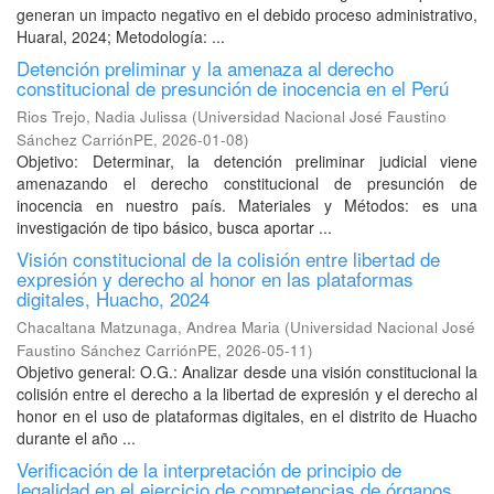
generan un impacto negativo en el debido proceso administrativo,
Huaral, 2024; Metodología: ...
Detención preliminar y la amenaza al derecho
constitucional de presunción de inocencia en el Perú
Rios Trejo, Nadia Julissa
(
Universidad Nacional José Faustino
Sánchez CarriónPE
,
2026-01-08
)
Objetivo: Determinar, la detención preliminar judicial viene
amenazando el derecho constitucional de presunción de
inocencia en nuestro país. Materiales y Métodos: es una
investigación de tipo básico, busca aportar ...
Visión constitucional de la colisión entre libertad de
expresión y derecho al honor en las plataformas
digitales, Huacho, 2024
Chacaltana Matzunaga, Andrea Maria
(
Universidad Nacional José
Faustino Sánchez CarriónPE
,
2026-05-11
)
Objetivo general: O.G.: Analizar desde una visión constitucional la
colisión entre el derecho a la libertad de expresión y el derecho al
honor en el uso de plataformas digitales, en el distrito de Huacho
durante el año ...
Verificación de la interpretación de principio de
legalidad en el ejercicio de competencias de órganos