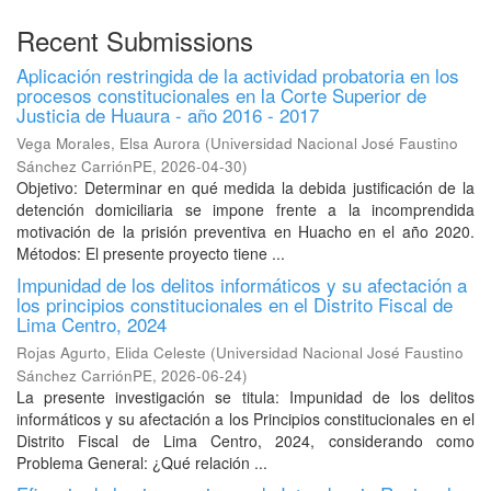
Recent Submissions
Aplicación restringida de la actividad probatoria en los
procesos constitucionales en la Corte Superior de
Justicia de Huaura - año 2016 - 2017
Vega Morales, Elsa Aurora
(
Universidad Nacional José Faustino
Sánchez CarriónPE
,
2026-04-30
)
Objetivo: Determinar en qué medida la debida justificación de la
detención domiciliaria se impone frente a la incomprendida
motivación de la prisión preventiva en Huacho en el año 2020.
Métodos: El presente proyecto tiene ...
Impunidad de los delitos informáticos y su afectación a
los principios constitucionales en el Distrito Fiscal de
Lima Centro, 2024
Rojas Agurto, Elida Celeste
(
Universidad Nacional José Faustino
Sánchez CarriónPE
,
2026-06-24
)
La presente investigación se titula: Impunidad de los delitos
informáticos y su afectación a los Principios constitucionales en el
Distrito Fiscal de Lima Centro, 2024, considerando como
Problema General: ¿Qué relación ...