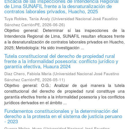
Eficacia de las inspecciones de Intendencia Regional
de Lima SUNAFIL frente a la desnaturalización de
contratos laborales privados, Huacho, 2025
Tuya Robles, Tania Analy
(
Universidad Nacional José Faustino
Sánchez CarriónPE
,
2026-06-26
)
Objetivo general: Determinar sí las inspecciones de la
Intendencia Regional de Lima, SUNAFIL resultan eficaces frente
a la desnaturalización de contratos laborales privados en Huacho,
2025; Metodología: Ha sido investigación ...
Tutela constitucional del derecho de propiedad rural
frente a la informalidad posesoria: conflicto jurídico y
garantía efectiva, Huaura 2024
Diaz Chero, Fabiola Maria
(
Universidad Nacional José Faustino
Sánchez CarriónPE
,
2026-05-11
)
Objetivo general: O.G.: Analizar de qué manera la tutela
constitucional del derecho de propiedad rural constituye una
garantía efectiva frente a la informalidad posesoria y los conflictos
jurídicos derivados en el ámbito ...
Fundamentos constitucionales y la determinación del
derecho a la protesta en el sistema de justicia peruano
- 2023
Guerra Mejico, Hugo
(
Universidad Nacional José Faustino