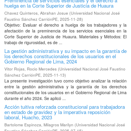
Preminencia de servicios esenciales y el derecho a
huelga en la Corte Superior de Justicia de Huaura
Chavez Quinteros, Abrahan Josue
(
Universidad Nacional José
Faustino Sánchez CarriónPE
,
2025-11-28
)
Objetivo: Evaluar el derecho a huelga de los trabajadores y la
afectación de la preminencia de los servicios esenciales en la
Corte Superior de Justicia de Huaura. Materiales y Métodos: El
trabajo de rigurosidad, es de ...
La gestión administrativa y su impacto en la garantía de
los derechos constitucionales de los usuarios en el
Gobierno Regional de Lima, 2024
Vitor Rojas, Rocio Mercedes
(
Universidad Nacional José Faustino
Sánchez CarriónPE
,
2025-11-13
)
La presente investigación tuvo como objetivo analizar la relación
entre la gestión administrativa y la garantía de los derechos
constitucionales de los usuarios en el Gobierno Regional de Lima
durante el año 2024. Se aplicó ...
Acción tuitiva reforzada constitucional para trabajadora
en estado de gravidez y la imperativa reposición
laboral, Huacho, 2023
Bartolome Espinoza, Milagros Marilyn
(
Universidad Nacional José
Faustino Sánchez CarriónPE
,
2025-07-15
)