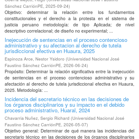
Sánchez CarriónPE
,
2025-09-24
)
Objetivo: determinar la relación entre los fundamentos
constitucionales y el derecho a la protesta en el sistema de
justicia peruano metodología: de tipo Aplicada; de nivel
descriptivo correlacional; de diseño no experimental; ...
Inejecución de sentencias en el proceso contencioso
administrativo y su afectacion al derecho de tutela
jurisdiccional efectiva en Huaura, 2025
Espinoza Arce, Nestor Ysidoro
(
Universidad Nacional José
Faustino Sánchez CarriónPE
,
2026-06-24
)
Propósito: Determinar la relación significativa entre la inejecución
de sentencias en el proceso contencioso administrativo y su
afectación al derecho de tutela jurisdiccional efectiva en Huaura,
2025. Metodología: ...
Incidencia del secretario técnico en las decisiones de
los órganos disciplinarios y su impacto en el debido
proceso administrativo, Huaral, 2024
Chavarria Nuñez, Sergio Richard
(
Universidad Nacional José
Faustino Sánchez CarriónPE
,
2026-05-07
)
Objetivo general: Determinar de qué manera las incidencias del
secretario técnico en las decisiones de los órganos disciplinarios