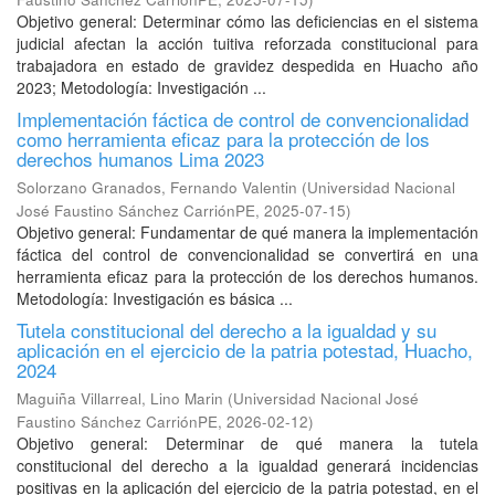
Objetivo general: Determinar cómo las deficiencias en el sistema
judicial afectan la acción tuitiva reforzada constitucional para
trabajadora en estado de gravidez despedida en Huacho año
2023; Metodología: Investigación ...
Implementación fáctica de control de convencionalidad
como herramienta eficaz para la protección de los
derechos humanos Lima 2023
Solorzano Granados, Fernando Valentin
(
Universidad Nacional
José Faustino Sánchez CarriónPE
,
2025-07-15
)
Objetivo general: Fundamentar de qué manera la implementación
fáctica del control de convencionalidad se convertirá en una
herramienta eficaz para la protección de los derechos humanos.
Metodología: Investigación es básica ...
Tutela constitucional del derecho a la igualdad y su
aplicación en el ejercicio de la patria potestad, Huacho,
2024
Maguiña Villarreal, Lino Marin
(
Universidad Nacional José
Faustino Sánchez CarriónPE
,
2026-02-12
)
Objetivo general: Determinar de qué manera la tutela
constitucional del derecho a la igualdad generará incidencias
positivas en la aplicación del ejercicio de la patria potestad, en el