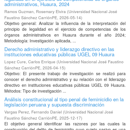
administrativos, Huaura, 2024
Ramos Guzman, Rosemary Elvira
(
Universidad Nacional José
Faustino Sánchez CarriónPE
,
2026-05-14
)
Objetivo general: Analizar la influencia de la interpretación del
principio de legalidad en el ejercicio de competencias de los
órganos administrativos en Huaura durante el año 2024;
Metodología: Investigación aplicada, ...
Derecho administrativo y liderazgo directivo en las
instituciones educativas públicas UGEL 09 Huaura
Lopez Cure, Carlos Enrique
(
Universidad Nacional José Faustino
Sánchez CarriónPE
,
2026-04-15
)
Objetivo: El presente trabajo de investigación se realizó para
conocer el derecho administrativo y su relación con el liderazgo
directivo en instituciones educativas públicas UGEL 09 Huaura.
Métodos: Tipo de investigación ...
Análisis constitucional al tipo penal de feminicidio en la
legislación peruana y supuesta discriminación
Vargas Perez, Fernando Daniel
(
Universidad Nacional José
Faustino Sánchez CarriónPE
,
2025-12-17
)
El objetivo general identificar las razones por las cuales la
construcción del delito de feminicidio cuyo sujeto pasivo es una