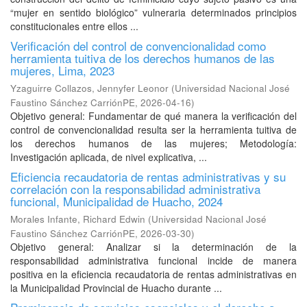
“mujer en sentido biológico” vulneraria determinados principios
constitucionales entre ellos ...
Verificación del control de convencionalidad como
herramienta tuitiva de los derechos humanos de las
mujeres, Lima, 2023
Yzaguirre Collazos, Jennyfer Leonor
(
Universidad Nacional José
Faustino Sánchez CarriónPE
,
2026-04-16
)
Objetivo general: Fundamentar de qué manera la verificación del
control de convencionalidad resulta ser la herramienta tuitiva de
los derechos humanos de las mujeres; Metodología:
Investigación aplicada, de nivel explicativa, ...
Eficiencia recaudatoria de rentas administrativas y su
correlación con la responsabilidad administrativa
funcional, Municipalidad de Huacho, 2024
Morales Infante, Richard Edwin
(
Universidad Nacional José
Faustino Sánchez CarriónPE
,
2026-03-30
)
Objetivo general: Analizar si la determinación de la
responsabilidad administrativa funcional incide de manera
positiva en la eficiencia recaudatoria de rentas administrativas en
la Municipalidad Provincial de Huacho durante ...