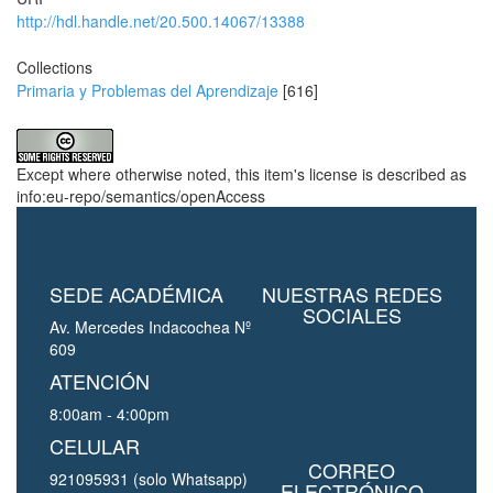
http://hdl.handle.net/20.500.14067/13388
Collections
Primaria y Problemas del Aprendizaje
[616]
Except where otherwise noted, this item's license is described as
info:eu-repo/semantics/openAccess
SEDE ACADÉMICA
NUESTRAS REDES
SOCIALES
Av. Mercedes Indacochea Nº
609
ATENCIÓN
8:00am - 4:00pm
CELULAR
CORREO
921095931 (solo Whatsapp)
ELECTRÓNICO