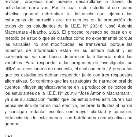
revisión, procesos que pueden desarrollarse a través de
actividades narrativas. Por lo cual, este estudio ofrece como
objetivo general determinar la influencia que ejercen las
estrategias de narración oral de cuentos en la producción de
textos de los estudiantes de la I.E.E. N° 20318 “José Antonio
Macnamara”-Huacho, 2025. El proceso revisado se basa en el
método de estudio que se clasifica como no experimental porque
las variables no son modificadas, es transversal porque las
muestras de información están en su estado actual y es
correlacional ya que busca determinar la influencia entre las
variables. Para responder a las preguntas de investigación se
utilizó un cuestionario de encuesta, el cual contenía 18 preguntas
que los estudiantes debían responder junto con tres respuestas
alternativas. Se confirmo que las estrategias de narración oral de
cuentos influyen significativamente en la producción de textos de
los estudiantes de la I.E.E. N° 20318 “José Antonio Macnamara”,
ya que su aplicación facilitó que los estudiantes estructuren sus
pensamientos de forma más efectiva, mejoren la fluidez al narrar
y consigan redactar escritos con mayor claridad y cohesión,
fortaleciendo de esta manera sus habilidades comunicativas en
general
URI