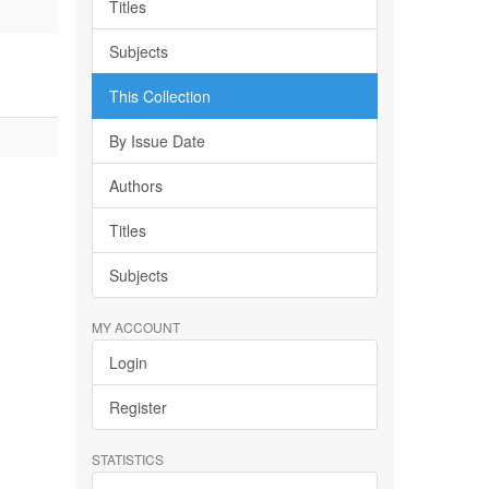
Titles
Subjects
This Collection
By Issue Date
Authors
Titles
Subjects
MY ACCOUNT
Login
Register
STATISTICS