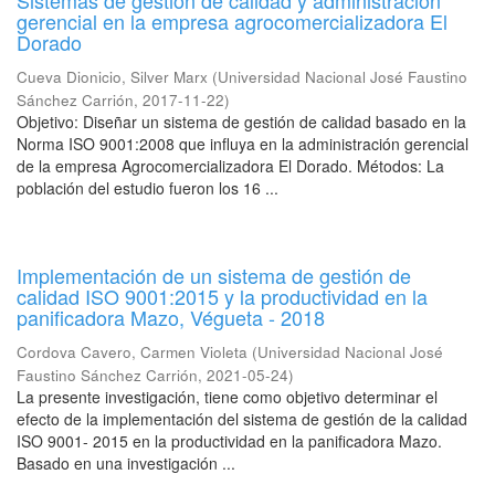
Sistemas de gestión de calidad y administración
gerencial en la empresa agrocomercializadora El
Dorado
Cueva Dionicio, Silver Marx
(
Universidad Nacional José Faustino
Sánchez Carrión
,
2017-11-22
)
Objetivo: Diseñar un sistema de gestión de calidad basado en la
Norma ISO 9001:2008 que influya en la administración gerencial
de la empresa Agrocomercializadora El Dorado. Métodos: La
población del estudio fueron los 16 ...
Implementación de un sistema de gestión de
calidad ISO 9001:2015 y la productividad en la
panificadora Mazo, Végueta - 2018
Cordova Cavero, Carmen Violeta
(
Universidad Nacional José
Faustino Sánchez Carrión
,
2021-05-24
)
La presente investigación, tiene como objetivo determinar el
efecto de la implementación del sistema de gestión de la calidad
ISO 9001- 2015 en la productividad en la panificadora Mazo.
Basado en una investigación ...