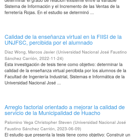
determinar el grado de relación existente entre la variable
Sistema de Información y el Incremento de las Ventas de la
ferretería Rojas. En el estudio se determinó ...
Calidad de la enseñanza virtual en la FIISI de la
UNJFSC, percibida por el alumnado
Diaz Wong, Marcos Javier
(
Universidad Nacional José Faustino
Sánchez Carrión
,
2022-11-24
)
Esta investigación de tesis tiene como objetivo: determinar la
calidad de la enseñanza virtual percibida por los alumnos de la
Facultad de Ingeniería Industrial, Sistemas e Informática de la
Universidad Nacional José ...
Arreglo factorial orientado a mejorar la calidad de
servicio de la Municipalidad de Huacho
Palomino Vega Christopher Steven
(
Universidad Nacional José
Faustino Sánchez Carrión
,
2023-06-09
)
El estudio que presenta la tesis tiene como objetivo: Construir un