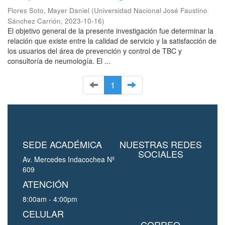
Flores Soto, Mayer Daniel
(
Universidad Nacional José Faustino
Sánchez Carrión
,
2023-10-16
)
El objetivo general de la presente investigación fue determinar la
relación que existe entre la calidad de servicio y la satisfacción de
los usuarios del área de prevención y control de TBC y
consultoría de neumología. El ...
1
SEDE ACADÉMICA
NUESTRAS REDES
SOCIALES
Av. Mercedes Indacochea Nº
609
ATENCIÓN
8:00am - 4:00pm
CELULAR
CORREO