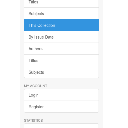
Titles
Subjects
This Collection
By Issue Date
Authors
Titles
Subjects
MY ACCOUNT
Login
Register
STATISTICS