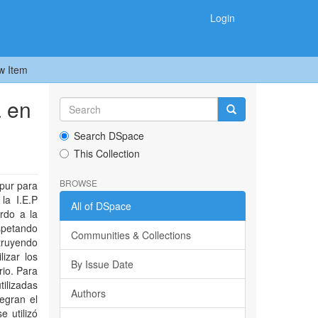
Login
w Item
a en
Search DSpace
This Collection
BROWSE
apur para
la I.E.P
All of DSpace
rdo a la
espetando
Communities & Collections
struyendo
izar los
By Issue Date
rio. Para
tilizadas
Authors
egran el
 utilizó