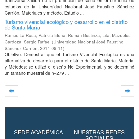
transversalización de la promoción de salud en el currículo de
estudios de la Universidad Nacional José Faustino Sánchez
Carrión. Materiales y método. Estudio ...
Turismo vivencial ecológico y desarrollo en el distrito
de Santa María
Ramos La Rosa, Patricia Elena
;
Román Bustinza, Lita
;
Mazuelos
Cardoza, Sergio Rafael
(
Universidad Nacional José Faustino
Sánchez Carrión
,
2014-09-11
)
Objetivo: Demostrar que el Turismo Vivencial Ecológico es una
alternativa de desarrollo para el distrito de Santa María. Material
y Métodos: se utilizó el diseño No Experimental, y se determinó
un tamaño muestral de n=279 ...
SEDE ACADÉMICA
NUESTRAS REDES
SOCIALES