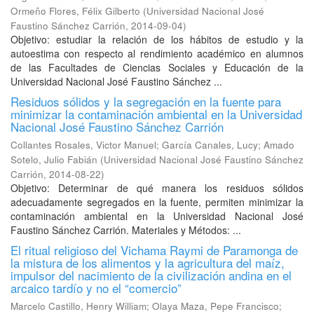
Ormeño Flores, Félix Gilberto
(
Universidad Nacional José
Faustino Sánchez Carrión
,
2014-09-04
)
Objetivo: estudiar la relación de los hábitos de estudio y la
autoestima con respecto al rendimiento académico en alumnos
de las Facultades de Ciencias Sociales y Educación de la
Universidad Nacional José Faustino Sánchez ...
Residuos sólidos y la segregación en la fuente para
minimizar la contaminación ambiental en la Universidad
Nacional José Faustino Sánchez Carrión
Collantes Rosales, Victor Manuel
;
García Canales, Lucy
;
Amado
Sotelo, Julio Fabián
(
Universidad Nacional José Faustino Sánchez
Carrión
,
2014-08-22
)
Objetivo: Determinar de qué manera los residuos sólidos
adecuadamente segregados en la fuente, permiten minimizar la
contaminación ambiental en la Universidad Nacional José
Faustino Sánchez Carrión. Materiales y Métodos: ...
El ritual religioso del Vichama Raymi de Paramonga de
la mistura de los alimentos y la agricultura del maíz,
impulsor del nacimiento de la civilización andina en el
arcaico tardío y no el “comercio”
Marcelo Castillo, Henry William
;
Olaya Maza, Pepe Francisco
;