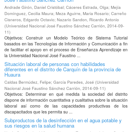
Andrade Girón, Daniel Cristóbal
;
Cáceres Estrada, Olga
;
Mejía
Domínguez, Cecilia Maura
;
Meza Aguirre, Maria Rosario
;
Carreño
Cisneros, Edgardo Octavio
;
Nazario Sandon, Ricardo Antonio
(
Universidad Nacional José Faustino Sánchez Carrión
,
2014-09-
11
)
Objetivos: Construir un Modelo Teórico de Sistema Tutorial
basados en las Tecnologías de Información y Comunicación a fin
de facilitar el apoyo en el proceso de Enseñanza Aprendizaje en
la Universidad Nacional José Faustino ...
Situación laboral de personas con habilidades
diferentes en el distrito de Carquín de la provincia de
Huaura
Caldas Bermúdez, Felipe
;
García Paredes, José
(
Universidad
Nacional José Faustino Sánchez Carrión
,
2014-09-11
)
Objetivos: Determinar en qué medida la sociedad del distrito
dispone de información cuantitativa y cualitativa sobre la situación
laboral así como de las capacidades productivas de los
discapacitados que les permita su ...
Subproductos de la desinfección en el agua potable y
sus riesgos en la salud humana