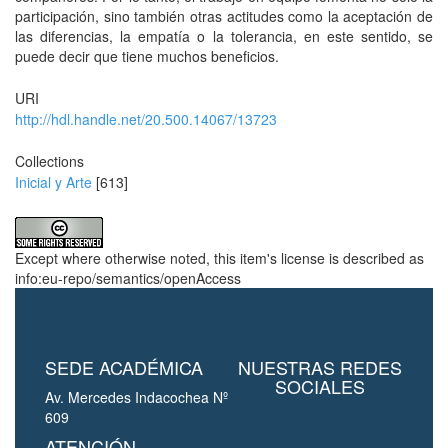
participación, sino también otras actitudes como la aceptación de
las diferencias, la empatía o la tolerancia, en este sentido, se
puede decir que tiene muchos beneficios.
URI
http://hdl.handle.net/20.500.14067/13723
Collections
Inicial y Arte
[613]
Except where otherwise noted, this item's license is described as
info:eu-repo/semantics/openAccess
SEDE ACADÉMICA
NUESTRAS REDES
SOCIALES
Av. Mercedes Indacochea Nº
609
ATENCIÓN