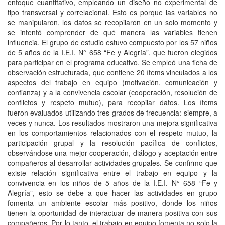
enfoque cuantitativo, empleando un diseño no experimental de
tipo transversal y correlacional. Esto es porque las variables no
se manipularon, los datos se recopilaron en un solo momento y
se intentó comprender de qué manera las variables tienen
influencia. El grupo de estudio estuvo compuesto por los 57 niños
de 5 años de la I.E.I. N° 658 “Fe y Alegría”, que fueron elegidos
para participar en el programa educativo. Se empleó una ficha de
observación estructurada, que contiene 20 ítems vinculados a los
aspectos del trabajo en equipo (motivación, comunicación y
confianza) y a la convivencia escolar (cooperación, resolución de
conflictos y respeto mutuo), para recopilar datos. Los ítems
fueron evaluados utilizando tres grados de frecuencia: siempre, a
veces y nunca. Los resultados mostraron una mejora significativa
en los comportamientos relacionados con el respeto mutuo, la
participación grupal y la resolución pacífica de conflictos,
observándose una mejor cooperación, diálogo y aceptación entre
compañeros al desarrollar actividades grupales. Se confirmo que
existe relación significativa entre el trabajo en equipo y la
convivencia en los niños de 5 años de la I.E.I. N° 658 “Fe y
Alegría”, esto se debe a que hacer las actividades en grupo
fomenta un ambiente escolar más positivo, donde los niños
tienen la oportunidad de interactuar de manera positiva con sus
compañeros. Por lo tanto, el trabajo en equipo fomenta no solo la