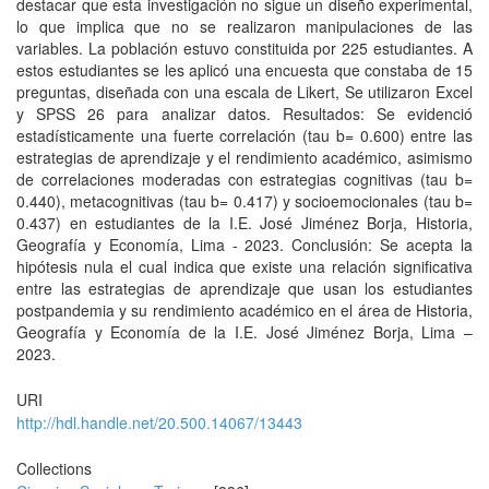
destacar que esta investigación no sigue un diseño experimental,
lo que implica que no se realizaron manipulaciones de las
variables. La población estuvo constituida por 225 estudiantes. A
estos estudiantes se les aplicó una encuesta que constaba de 15
preguntas, diseñada con una escala de Likert, Se utilizaron Excel
y SPSS 26 para analizar datos. Resultados: Se evidenció
estadísticamente una fuerte correlación (tau b= 0.600) entre las
estrategias de aprendizaje y el rendimiento académico, asimismo
de correlaciones moderadas con estrategias cognitivas (tau b=
0.440), metacognitivas (tau b= 0.417) y socioemocionales (tau b=
0.437) en estudiantes de la I.E. José Jiménez Borja, Historia,
Geografía y Economía, Lima - 2023. Conclusión: Se acepta la
hipótesis nula el cual indica que existe una relación significativa
entre las estrategias de aprendizaje que usan los estudiantes
postpandemia y su rendimiento académico en el área de Historia,
Geografía y Economía de la I.E. José Jiménez Borja, Lima –
2023.
URI
http://hdl.handle.net/20.500.14067/13443
Collections