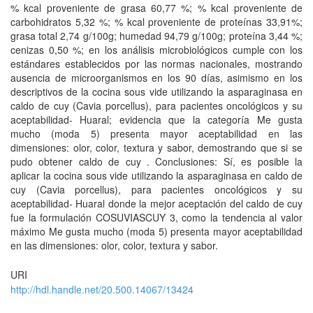
% kcal proveniente de grasa 60,77 %; % kcal proveniente de
carbohidratos 5,32 %; % kcal proveniente de proteínas 33,91%;
grasa total 2,74 g/100g; humedad 94,79 g/100g; proteína 3,44 %;
cenizas 0,50 %; en los análisis microbiológicos cumple con los
estándares establecidos por las normas nacionales, mostrando
ausencia de microorganismos en los 90 días, asimismo en los
descriptivos de la cocina sous vide utilizando la asparaginasa en
caldo de cuy (Cavia porcellus), para pacientes oncológicos y su
aceptabilidad- Huaral; evidencia que la categoría Me gusta
mucho (moda 5) presenta mayor aceptabilidad en las
dimensiones: olor, color, textura y sabor, demostrando que si se
pudo obtener caldo de cuy . Conclusiones: Sí, es posible la
aplicar la cocina sous vide utilizando la asparaginasa en caldo de
cuy (Cavia porcellus), para pacientes oncológicos y su
aceptabilidad- Huaral donde la mejor aceptación del caldo de cuy
fue la formulación COSUVIASCUY 3, como la tendencia al valor
máximo Me gusta mucho (moda 5) presenta mayor aceptabilidad
en las dimensiones: olor, color, textura y sabor.
URI
http://hdl.handle.net/20.500.14067/13424