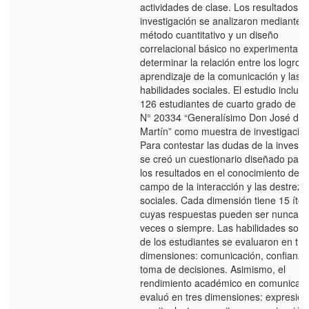
actividades de clase. Los resultados d
investigación se analizaron mediante e
método cuantitativo y un diseño
correlacional básico no experimental 
determinar la relación entre los logros 
aprendizaje de la comunicación y las
habilidades sociales. El estudio incluyó
126 estudiantes de cuarto grado de la 
N° 20334 “Generalísimo Don José de
Martín” como muestra de investigación
Para contestar las dudas de la investi
se creó un cuestionario diseñado para
los resultados en el conocimiento dent
campo de la interacción y las destreza
sociales. Cada dimensión tiene 15 íte
cuyas respuestas pueden ser nunca, 
veces o siempre. Las habilidades soci
de los estudiantes se evaluaron en tre
dimensiones: comunicación, confianza
toma de decisiones. Asimismo, el
rendimiento académico en comunicaci
evaluó en tres dimensiones: expresión