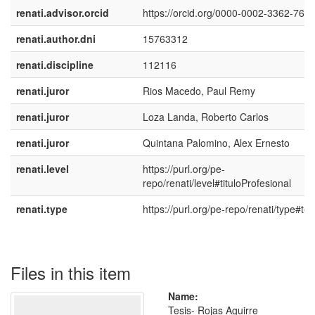
renati.advisor.orcid
https://orcid.org/0000-0002-3362-767
renati.author.dni
15763312
renati.discipline
112116
renati.juror
Rios Macedo, Paul Remy
renati.juror
Loza Landa, Roberto Carlos
renati.juror
Quintana Palomino, Alex Ernesto
renati.level
https://purl.org/pe-
repo/renati/level#tituloProfesional
renati.type
https://purl.org/pe-repo/renati/type#tes
Files in this item
Name:
Tesis- Rojas Aguirre