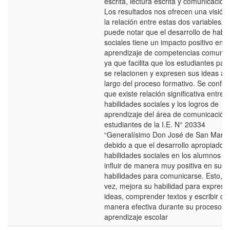
escrita, lectura escrita y comunicación 
Los resultados nos ofrecen una visión
la relación entre estas dos variables. 
puede notar que el desarrollo de habil
sociales tiene un impacto positivo en e
aprendizaje de competencias comunica
ya que facilita que los estudiantes part
se relacionen y expresen sus ideas a l
largo del proceso formativo. Se confir
que existe relación significativa entre l
habilidades sociales y los logros de
aprendizaje del área de comunicación 
estudiantes de la I.E. N° 20334
“Generalísimo Don José de San Martín
debido a que el desarrollo apropiado d
habilidades sociales en los alumnos p
influir de manera muy positiva en sus
habilidades para comunicarse. Esto, a
vez, mejora su habilidad para expresa
ideas, comprender textos y escribir de
manera efectiva durante su proceso d
aprendizaje escolar