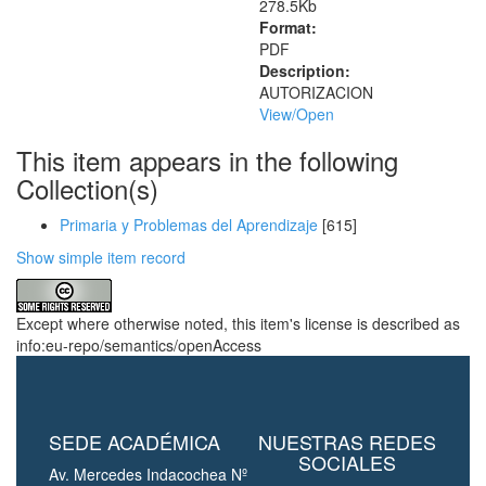
278.5Kb
Format:
PDF
Description:
AUTORIZACION
View/
Open
This item appears in the following
Collection(s)
Primaria y Problemas del Aprendizaje
[615]
Show simple item record
Except where otherwise noted, this item's license is described as
info:eu-repo/semantics/openAccess
SEDE ACADÉMICA
NUESTRAS REDES
SOCIALES
Av. Mercedes Indacochea Nº