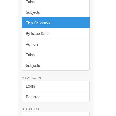
Titles
Subjects
This Collection
By Issue Date
Authors
Titles
Subjects
MY ACCOUNT
Login
Register
STATISTICS