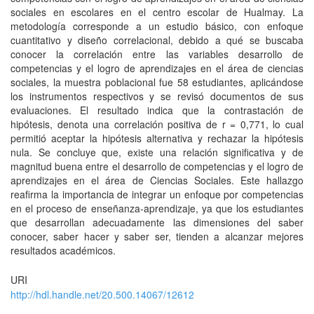
sociales en escolares en el centro escolar de Hualmay. La
metodología corresponde a un estudio básico, con enfoque
cuantitativo y diseño correlacional, debido a qué se buscaba
conocer la correlación entre las variables desarrollo de
competencias y el logro de aprendizajes en el área de ciencias
sociales, la muestra poblacional fue 58 estudiantes, aplicándose
los instrumentos respectivos y se revisó documentos de sus
evaluaciones. El resultado indica que la contrastación de
hipótesis, denota una correlación positiva de r = 0,771, lo cual
permitió aceptar la hipótesis alternativa y rechazar la hipótesis
nula. Se concluye que, existe una relación significativa y de
magnitud buena entre el desarrollo de competencias y el logro de
aprendizajes en el área de Ciencias Sociales. Este hallazgo
reafirma la importancia de integrar un enfoque por competencias
en el proceso de enseñanza-aprendizaje, ya que los estudiantes
que desarrollan adecuadamente las dimensiones del saber
conocer, saber hacer y saber ser, tienden a alcanzar mejores
resultados académicos.
URI
http://hdl.handle.net/20.500.14067/12612