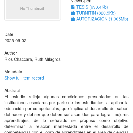
View/
Open
TESIS (693.4Kb)
TURNITIN (820.5Kb)
AUTORIZACIÓN (1.905Mb)
Date
2025-09-02
Author
Rios Chaccara, Ruth Milagros
Metadata
Show full item record
Abstract
El estudio refleja algunas condiciones presentadas en las
instituciones escolares por parte de los estudiantes, al aplicar la
educación por competencias, que implica el desarrollo del saber,
del hacer y del ser que deben ser asumidos para lograr mejores
aprendizajes, de lo señalado se propuso como objetivo
determinar la relación manifestada entre el desarrollo de
competencias con el logro de aprendizajes en el área de ciencias