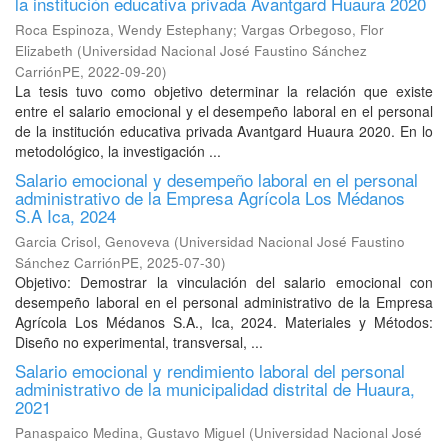
la institución educativa privada Avantgard Huaura 2020
Roca Espinoza, Wendy Estephany
;
Vargas Orbegoso, Flor
Elizabeth
(
Universidad Nacional José Faustino Sánchez
CarriónPE
,
2022-09-20
)
La tesis tuvo como objetivo determinar la relación que existe
entre el salario emocional y el desempeño laboral en el personal
de la institución educativa privada Avantgard Huaura 2020. En lo
metodológico, la investigación ...
Salario emocional y desempeño laboral en el personal
administrativo de la Empresa Agrícola Los Médanos
S.A Ica, 2024
Garcia Crisol, Genoveva
(
Universidad Nacional José Faustino
Sánchez CarriónPE
,
2025-07-30
)
Objetivo: Demostrar la vinculación del salario emocional con
desempeño laboral en el personal administrativo de la Empresa
Agrícola Los Médanos S.A., Ica, 2024. Materiales y Métodos:
Diseño no experimental, transversal, ...
Salario emocional y rendimiento laboral del personal
administrativo de la municipalidad distrital de Huaura,
2021
Panaspaico Medina, Gustavo Miguel
(
Universidad Nacional José