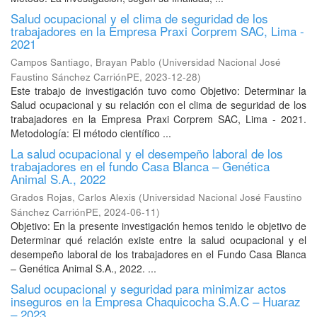
Salud ocupacional y el clima de seguridad de los
trabajadores en la Empresa Praxi Corprem SAC, Lima -
2021
Campos Santiago, Brayan Pablo
(
Universidad Nacional José
Faustino Sánchez CarriónPE
,
2023-12-28
)
Este trabajo de investigación tuvo como Objetivo: Determinar la
Salud ocupacional y su relación con el clima de seguridad de los
trabajadores en la Empresa Praxi Corprem SAC, Lima - 2021.
Metodología: El método científico ...
La salud ocupacional y el desempeño laboral de los
trabajadores en el fundo Casa Blanca – Genética
Animal S.A., 2022
Grados Rojas, Carlos Alexis
(
Universidad Nacional José Faustino
Sánchez CarriónPE
,
2024-06-11
)
Objetivo: En la presente investigación hemos tenido le objetivo de
Determinar qué relación existe entre la salud ocupacional y el
desempeño laboral de los trabajadores en el Fundo Casa Blanca
– Genética Animal S.A., 2022. ...
Salud ocupacional y seguridad para minimizar actos
inseguros en la Empresa Chaquicocha S.A.C – Huaraz
– 2023