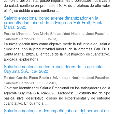
completo del planeta, posee importantes propiedades nutritivas y
de salud, contiene en promedio 19,1% de proteínas de alto valor
biológico debido a que contiene ...
Salario emocional como agente dinamizador en la
productividad laboral de la Empresa Fair Fruit, Santa
Maria, 2025
Peralta Minchola, Ana Maria
(
Universidad Nacional José Faustino
Sánchez CarriónPE
,
2026-05-13
)
La investigación tuvo como objetivo medir la influencia del salario
emocional con la productividad laboral de la empresa Fair Fruit,
Santa María, 2025. El enfoque de la investigación es cuantitativo,
aplicada, exploratoria ...
Salario emocional de los trabajadores de la agrícola
Cuyuma S.A. Ica- 2020
Roldan Garcia, Elena Estela
(
Universidad Nacional José Faustino
Sánchez CarriónPE
,
2022-12-01
)
Objetivo: Identificar el Salario Emocional en los trabajadores de la
agrícola Cuyuma S.A. Ica-2020. Métodos: El estudio fue de tipo
básica, nivel descriptivo, diseño no experimental y de enfoque
cuantitativo. En cuanto al ...
Salario emocional y desempeño laboral del personal de