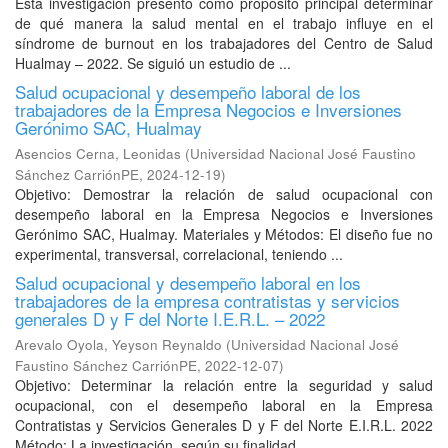
Esta investigación presentó como propósito principal determinar
de qué manera la salud mental en el trabajo influye en el
síndrome de burnout en los trabajadores del Centro de Salud
Hualmay – 2022. Se siguió un estudio de ...
Salud ocupacional y desempeño laboral de los
trabajadores de la Empresa Negocios e Inversiones
Gerónimo SAC, Hualmay
Asencios Cerna, Leonidas
(
Universidad Nacional José Faustino
Sánchez CarriónPE
,
2024-12-19
)
Objetivo: Demostrar la relación de salud ocupacional con
desempeño laboral en la Empresa Negocios e Inversiones
Gerónimo SAC, Hualmay. Materiales y Métodos: El diseño fue no
experimental, transversal, correlacional, teniendo ...
Salud ocupacional y desempeño laboral en los
trabajadores de la empresa contratistas y servicios
generales D y F del Norte I.E.R.L. – 2022
Arevalo Oyola, Yeyson Reynaldo
(
Universidad Nacional José
Faustino Sánchez CarriónPE
,
2022-12-07
)
Objetivo: Determinar la relación entre la seguridad y salud
ocupacional, con el desempeño laboral en la Empresa
Contratistas y Servicios Generales D y F del Norte E.I.R.L. 2022
Método: La investigación, según su finalidad, ...