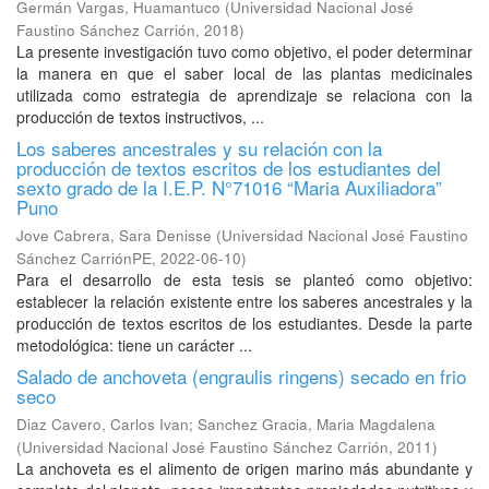
Germán Vargas, Huamantuco
(
Universidad Nacional José
Faustino Sánchez Carrión
,
2018
)
La presente investigación tuvo como objetivo, el poder determinar
la manera en que el saber local de las plantas medicinales
utilizada como estrategia de aprendizaje se relaciona con la
producción de textos instructivos, ...
Los saberes ancestrales y su relación con la
producción de textos escritos de los estudiantes del
sexto grado de la I.E.P. N°71016 “Maria Auxiliadora”
Puno
Jove Cabrera, Sara Denisse
(
Universidad Nacional José Faustino
Sánchez CarriónPE
,
2022-06-10
)
Para el desarrollo de esta tesis se planteó como objetivo:
establecer la relación existente entre los saberes ancestrales y la
producción de textos escritos de los estudiantes. Desde la parte
metodológica: tiene un carácter ...
Salado de anchoveta (engraulis ringens) secado en frio
seco
Diaz Cavero, Carlos Ivan
;
Sanchez Gracia, Maria Magdalena
(
Universidad Nacional José Faustino Sánchez Carrión
,
2011
)
La anchoveta es el alimento de origen marino más abundante y