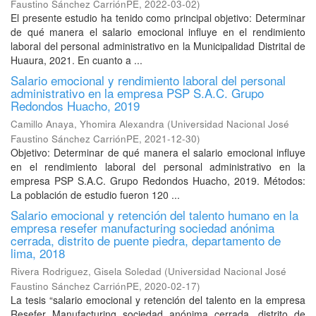
Faustino Sánchez CarriónPE
,
2022-03-02
)
El presente estudio ha tenido como principal objetivo: Determinar
de qué manera el salario emocional influye en el rendimiento
laboral del personal administrativo en la Municipalidad Distrital de
Huaura, 2021. En cuanto a ...
Salario emocional y rendimiento laboral del personal
administrativo en la empresa PSP S.A.C. Grupo
Redondos Huacho, 2019
Camillo Anaya, Yhomira Alexandra
(
Universidad Nacional José
Faustino Sánchez CarriónPE
,
2021-12-30
)
Objetivo: Determinar de qué manera el salario emocional influye
en el rendimiento laboral del personal administrativo en la
empresa PSP S.A.C. Grupo Redondos Huacho, 2019. Métodos:
La población de estudio fueron 120 ...
Salario emocional y retención del talento humano en la
empresa resefer manufacturing sociedad anónima
cerrada, distrito de puente piedra, departamento de
lima, 2018
Rivera Rodriguez, Gisela Soledad
(
Universidad Nacional José
Faustino Sánchez CarriónPE
,
2020-02-17
)
La tesis “salario emocional y retención del talento en la empresa
Resefer Manufacturing sociedad anónima cerrada, distrito de