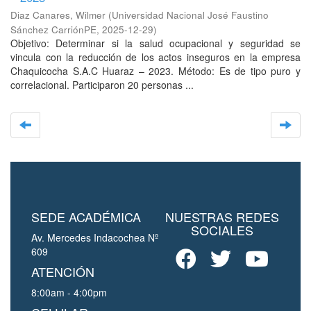
Diaz Canares, Wilmer
(
Universidad Nacional José Faustino
Sánchez CarriónPE
,
2025-12-29
)
Objetivo: Determinar si la salud ocupacional y seguridad se
vincula con la reducción de los actos inseguros en la empresa
Chaquicocha S.A.C Huaraz – 2023. Método: Es de tipo puro y
correlacional. Participaron 20 personas ...
SEDE ACADÉMICA
NUESTRAS REDES
SOCIALES
Av. Mercedes Indacochea Nº
609
ATENCIÓN
8:00am - 4:00pm