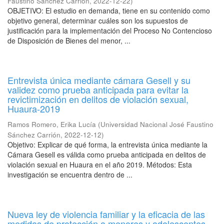
Faustino Sánchez Carrión
,
2022-12-22
)
OBJETIVO: El estudio en demanda, tiene en su contenido como
objetivo general, determinar cuáles son los supuestos de
justificación para la implementación del Proceso No Contencioso
de Disposición de Bienes del menor, ...
Entrevista única mediante cámara Gesell y su
validez como prueba anticipada para evitar la
revictimización en delitos de violación sexual,
Huaura-2019
Ramos Romero, Erika Lucía
(
Universidad Nacional José Faustino
Sánchez Carrión
,
2022-12-12
)
Objetivo: Explicar de qué forma, la entrevista única mediante la
Cámara Gesell es válida como prueba anticipada en delitos de
violación sexual en Huaura en el año 2019. Métodos: Esta
investigación se encuentra dentro de ...
Nueva ley de violencia familiar y la eficacia de las
medidas de protección a menores y adolescentes,