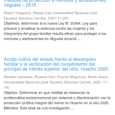
Végueta – 2018
Saenz Yzaguirre, Sheyla Ines
(
Universidad Nacional José
Faustino Sánchez Carrión
,
2021-11-23
)
Objetivos: determinar si la nueva Ley N° 30364, Ley para
prevenir y erradicar la violencia contra las mujeres y los
integrantes del grupo familiar resulta eficaz para proteger a los
menores y adolescentes en Végueta durante ...
Acción tuitiva del estado frente al desamparo
familiar y la verificación del cumplimiento del
principio de interés superior del niño, Huacho 2020
Noreña Laureano, Rosana Ivon
;
Suarez Muguruza, Kevin Jesus
(
Universidad Nacional José Faustino Sánchez Carrión
,
2021-11-
19
)
Objetivo: Determinar en qué medida se relacionan la
problemática socioemocional por violencia y discriminación con la
protección jurídica integral del menor en Huacho en el año 2020.
Métodos: Esta tesis es una investigación ...