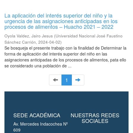
La aplicación del interés superior del niño y la
urgencia de las asignaciones anticipadas en los
procesos de alimentos – Huacho 2021 – 2022
Oyola Valdez, Jairo Jesus
(
Universidad Nacional José Faustino
Sánchez Carrión
,
2024-04-02
)
Se bosqueja el presente trabajo con la finalidad de Determinar la
forma de aplicación del interés superior del niño en las
asignaciones anticipadas de los procesos de alimentos, pata ello
se considerado una población de ...
1
SEDE ACADÉMICA
NUESTRAS REDES
SOCIALES
Av. Mercedes Indacochea Nº
609