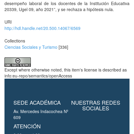
desempeño laboral de los docentes de la Institución Educativa
20339, Ugel 09, año 2021”, y se rechaza a hipótesis nula.
URI
http://hdl.handle.net/20.500.14067/6569
Collections
Ciencias Sociales y Turismo
[336]
Except where otherwise noted, this item's license is described as
info:eu-repo/semantics/openAccess
SEDE ACADÉMICA
NUESTRAS REDES
SOCIALES
Av. Mercedes Indacochea Nº
609
ATENCIÓN