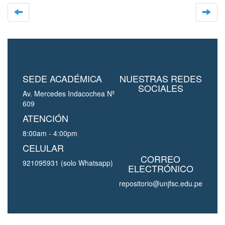
SEDE ACADÉMICA
NUESTRAS REDES
SOCIALES
Av. Mercedes Indacochea Nº
609
ATENCIÓN
8:00am - 4:00pm
CELULAR
CORREO
921095931 (solo Whatsapp)
ELECTRÓNICO
repositorio@unjfsc.edu.pe