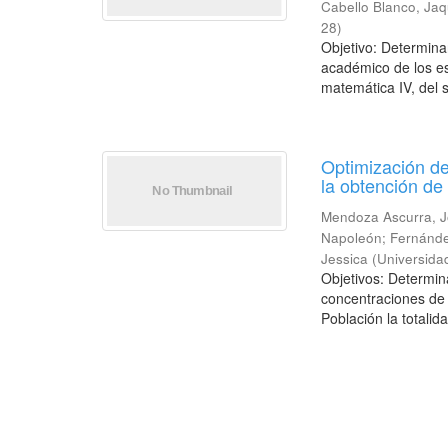
Cabello Blanco, Jaq
28
)
Objetivo: Determina
académico de los est
matemática IV, del 
Optimización de
la obtención de
Mendoza Ascurra, J
Napoleón
;
Fernánde
Jessica
(
Universida
Objetivos: Determin
concentraciones de 
Población la totalid