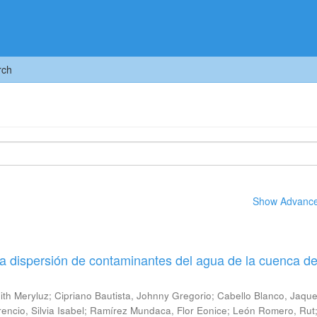
rch
Show Advanced
a dispersión de contaminantes del agua de la cuenca de
ith Meryluz
;
Cipriano Bautista, Johnny Gregorio
;
Cabello Blanco, Jaque
encio, Silvia Isabel
;
Ramírez Mundaca, Flor Eonice
;
León Romero, Rut