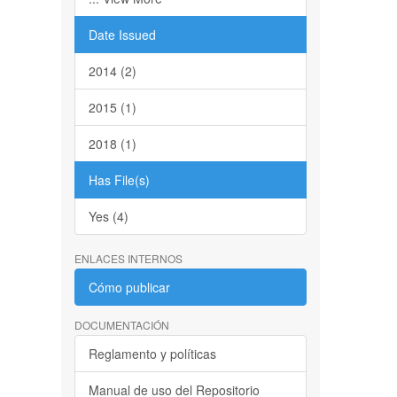
Date Issued
2014 (2)
2015 (1)
2018 (1)
Has File(s)
Yes (4)
ENLACES INTERNOS
Cómo publicar
DOCUMENTACIÓN
Reglamento y políticas
Manual de uso del Repositorio