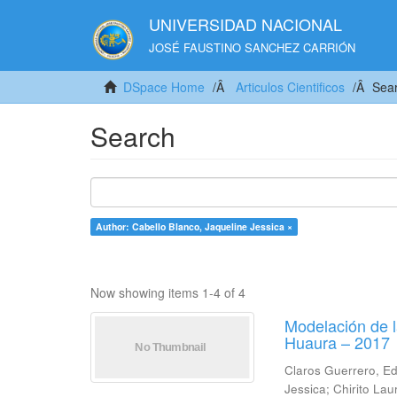
UNIVERSIDAD NACIONAL
JOSÉ FAUSTINO SANCHEZ CARRIÓN
DSpace Home
Articulos Cientificos
Sea
Search
Author: Cabello Blanco, Jaqueline Jessica ×
Now showing items 1-4 of 4
Modelación de l
Huaura – 2017
Claros Guerrero, Ed
Jessica
;
Chirito Laur