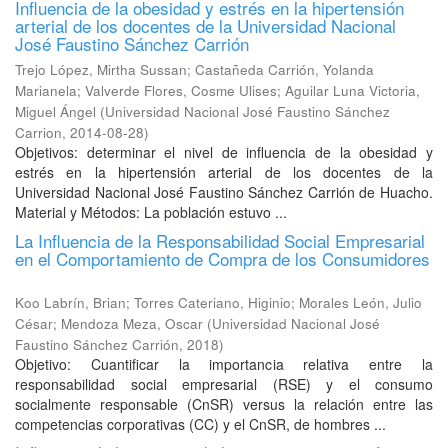
Influencia de la obesidad y estrés en la hipertensión
arterial de los docentes de la Universidad Nacional
José Faustino Sánchez Carrión
Trejo López, Mirtha Sussan
;
Castañeda Carrión, Yolanda
Marianela
;
Valverde Flores, Cosme Ulises
;
Aguilar Luna Victoria,
Miguel Ángel
(
Universidad Nacional José Faustino Sánchez
Carrion
,
2014-08-28
)
Objetivos: determinar el nivel de influencia de la obesidad y
estrés en la hipertensión arterial de los docentes de la
Universidad Nacional José Faustino Sánchez Carrión de Huacho.
Material y Métodos: La población estuvo ...
La Influencia de la Responsabilidad Social Empresarial
en el Comportamiento de Compra de los Consumidores
Koo Labrín, Brian
;
Torres Cateriano, Higinio
;
Morales León, Julio
César
;
Mendoza Meza, Oscar
(
Universidad Nacional José
Faustino Sánchez Carrión
,
2018
)
Objetivo: Cuantificar la importancia relativa entre la
responsabilidad social empresarial (RSE) y el consumo
socialmente responsable (CnSR) versus la relación entre las
competencias corporativas (CC) y el CnSR, de hombres ...