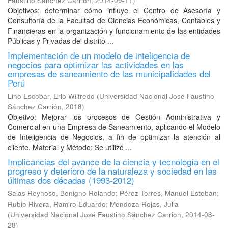
Faustino Sánchez Carrión
,
2014-09-11
)
Objetivos: determinar cómo influye el Centro de Asesoría y
Consultoría de la Facultad de Ciencias Económicas, Contables y
Financieras en la organización y funcionamiento de las entidades
Públicas y Privadas del distrito ...
Implementación de un modelo de inteligencia de
negocios para optimizar las actividades en las
empresas de saneamiento de las municipalidades del
Perú
Lino Escobar, Erlo Wilfredo
(
Universidad Nacional José Faustino
Sánchez Carrión
,
2018
)
Objetivo: Mejorar los procesos de Gestión Administrativa y
Comercial en una Empresa de Saneamiento, aplicando el Modelo
de Inteligencia de Negocios, a fin de optimizar la atención al
cliente. Material y Método: Se utilizó ...
Implicancias del avance de la ciencia y tecnología en el
progreso y deterioro de la naturaleza y sociedad en las
últimas dos décadas (1993-2012)
Salas Reynoso, Benigno Rolando
;
Pérez Torres, Manuel Esteban
;
Rubio Rivera, Ramiro Eduardo
;
Mendoza Rojas, Julia
(
Universidad Nacional José Faustino Sánchez Carrion
,
2014-08-
28
)