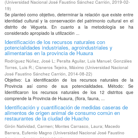
(
Universidad Nacional José Faustino Sánchez Carrión
,
2019-02-
19
)
Se planteó como objetivo, determinar la relación que existe entre
identidad cultural y la conservación del patrimonio cultural en el
distrito de Végueta. En cuanto a la metodología se ha
considerado apropiado la utilización ...
Identificación de los recursos naturales con
potencialidades industriales, agroindustriales y
alimentarias en la provincia de Huaura
Rodríguez Núñez, José L
;
Peralta Aguilar, Luis Manuel
;
Gonzáles
Torres, Luis R.
;
Cisneros Tejeira, Máximo
(
Universidad Nacional
José Faustino Sánchez Carrión
,
2014-08-22
)
Objetivo: La identificación de los recursos naturales de la
Provincia así como de sus potencialidades. Método: Se
Identificaron los recursos naturales de los 12 distritos que
comprende la Provincia de Huaura, (flora, fauna, ...
Identificación y cuantificación de medidas caseras de
alimentos de origen animal de consumo común en
restaurantes de la ciudad de Huacho
Girón Natividad, Carmen
;
Montes Carrasco, Laura
;
Macedo
Barrera, Eufemio Magno
(
Universidad Nacional José Faustino