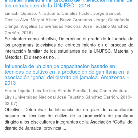
los estudiantes de la UNJFSC - 2016
Limachi Qqueso, Nila Juana
;
Canales Fuster, Jorge Samuel
;
Castillo Alva, Margot Albina
;
Bravo Granados, Jorge
;
Castañeda
Chinga, Angélica
(
Universidad Nacional José Faustino Sánchez
Carrión
,
2016
)
Se planteó como objetivo, Determinar el grado de influencia de
los programas televisivos de entretenimiento en el proceso de
interacción familiar de los estudiantes de la UNJFSC. Material y
Métodos. El diseño es no ...
Influencia de un plan de capacitación basado en
técnicas de cultivo en la producción de gamitana en la
asociación “goña” del distrito de jamalca. Amazonas –
2013
Hirata Tejada, Luis Toribio
;
Alfredo Peralta, Luis
;
Canta Ventura,
Liry
(
Universidad Nacional José Faustino Sánchez Carrión
,
2019-
03-07
)
Objetivo: Determinar la influencia de un plan de capacitación
basado en técnicas de cultivo de la producción de gamitana
dirigido a los piscicultores integrantes de la Asociación “Goña” del
distrito de Jamalca, provincia ...