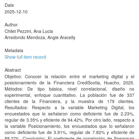
Date
2025-12-10
Author
Chilet Pezzini, Ana Lucia
Arredondo Mendoza, Angie Aracelly
Metadata
Show full item record
Abstract
Objetivo: Conocer la relación entre el marketing digital y el
posicionamiento de la Financiera CrediScotia, Huacho, 2025.
Métodos: De tipo básica, nivel correlacional, diseño no
experimental, enfoque cuantitativo. La población fue de 337
clientes de la Financiera, y la muestra de 179 clientes.
Resultados: Respecto a la variable Marketing Digital, los
encuestados que lo señalaron como deficiente fue de 2.23%,
regular de 3.35% y eficiente de 94.42%. Por otro lado, respecto a
la variable Posicionamiento, los encuestados que lo señalaron
como deficiente fue de 3.91%, regular de 7.82% y eficiente de
88.27%. Conclusión: El coeficiente de correlación de Spearman