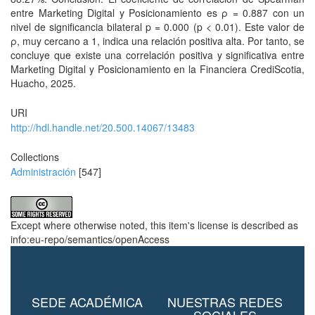
entre Marketing Digital y Posicionamiento es ρ = 0.887 con un
nivel de significancia bilateral p = 0.000 (p < 0.01). Este valor de
ρ, muy cercano a 1, indica una relación positiva alta. Por tanto, se
concluye que existe una correlación positiva y significativa entre
Marketing Digital y Posicionamiento en la Financiera CrediScotia,
Huacho, 2025.
URI
http://hdl.handle.net/20.500.14067/13483
Collections
Administración
[547]
Except where otherwise noted, this item's license is described as
info:eu-repo/semantics/openAccess
SEDE ACADÉMICA
NUESTRAS REDES