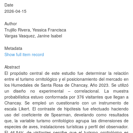
Date
2026-04-15
Author
Trujillo Rivera, Yessica Francisca
Vargas Vasquez, Janine Isabel
Metadata
Show full item record
Abstract
El propósito central de este estudio fue determinar la relación
entre el turismo ornitológico y el posicionamiento del mercado en
los Humedales de Santa Rosa de Chancay, Año 2023. Se utilizó
un diseño no experimental – correlacional. La muestra
probabilística estuvo conformada por 376 visitantes que llegan a
Chancay. Se empleó un cuestionario con un instrumento de
escala Likert. El contraste de hipótesis fue efectuado haciendo
uso del coeficiente de Spearman, develando como resultados
que, la variable turismo ornitológico agrupa las dimensiones de
especies de aves, instalaciones turísticas y perfil del observador.
El 46.54% de visitantes percibe que el turismo ornitológico es