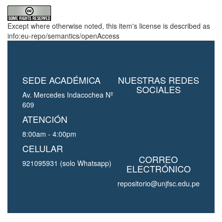
Except where otherwise noted, this item's license is described as
info:eu-repo/semantics/openAccess
SEDE ACADÉMICA
NUESTRAS REDES
SOCIALES
Av. Mercedes Indacochea Nº
609
ATENCIÓN
8:00am - 4:00pm
CELULAR
CORREO
921095931 (solo Whatsapp)
ELECTRÓNICO
repositorio@unjfsc.edu.pe