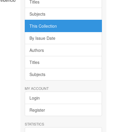
videnció
Titles
Subjects
This Collection
By Issue Date
Authors
Titles
Subjects
MY ACCOUNT
Login
Register
STATISTICS