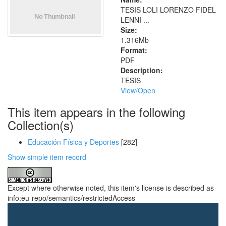
TESIS LOLI LORENZO FIDEL
LENNI ...
Size:
1.316Mb
Format:
PDF
Description:
TESIS
View/
Open
This item appears in the following
Collection(s)
Educación Física y Deportes
[282]
Show simple item record
Except where otherwise noted, this item's license is described as
info:eu-repo/semantics/restrictedAccess