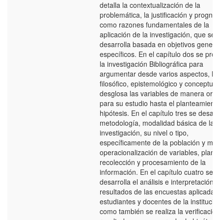
detalla la contextualización de la
problemática, la justificación y prognos
como razones fundamentales de la
aplicación de la investigación, que se
desarrolla basada en objetivos genera
específicos. En el capítulo dos se prof
la investigación Bibliográfica para
argumentar desde varios aspectos, lo
filosófico, epistemológico y conceptual
desglosa las variables de manera ord
para su estudio hasta el planteamiento
hipótesis. En el capítulo tres se desarro
metodología, modalidad básica de la
investigación, su nivel o tipo,
específicamente de la población y mue
operacionalización de variables, plan 
recolección y procesamiento de la
información. En el capítulo cuatro se
desarrolla el análisis e interpretación 
resultados de las encuestas aplicadas 
estudiantes y docentes de la institución
como también se realiza la verificació