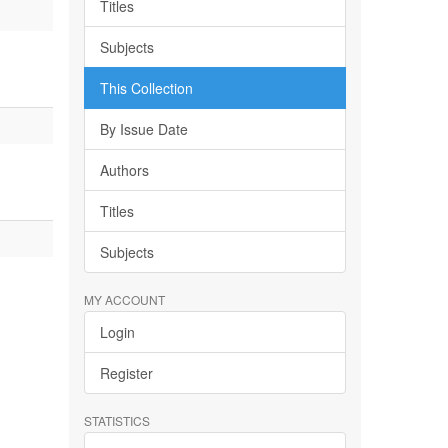
Titles
Subjects
This Collection
By Issue Date
Authors
Titles
Subjects
MY ACCOUNT
Login
Register
STATISTICS