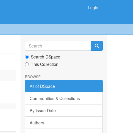
Login
Search DSpace
This Collection
BROWSE
All of DSpace
Communities & Collections
By Issue Date
Authors