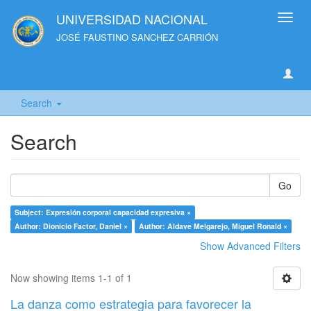
UNIVERSIDAD NACIONAL
Toggl
navig
JOSÉ FAUSTINO SANCHEZ CARRIÓN
Search
Search
Go
Subject: Expresión corporal capacidad expresiva ×
Author: Dionicio Factor, Daniel ×
Author: Aldave Melgarejo, Miguel Ronald ×
Show Advanced Filters
Now showing items 1-1 of 1
La danza como estrategia para favorecer la