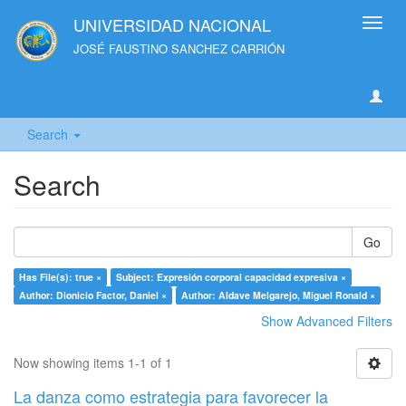
UNIVERSIDAD NACIONAL
Toggl
navig
JOSÉ FAUSTINO SANCHEZ CARRIÓN
Search
Search
Go
Has File(s): true ×
Subject: Expresión corporal capacidad expresiva ×
Author: Dionicio Factor, Daniel ×
Author: Aldave Melgarejo, Miguel Ronald ×
Show Advanced Filters
Now showing items 1-1 of 1
La danza como estrategia para favorecer la