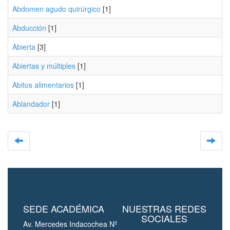
Abdomen agudo quirúrgico
[1]
Abducción
[1]
Abierta
[3]
Abiertas y múltiples
[1]
Abitos alimentarios
[1]
Ablandador
[1]
SEDE ACADÉMICA
NUESTRAS REDES
SOCIALES
Av. Mercedes Indacochea Nº