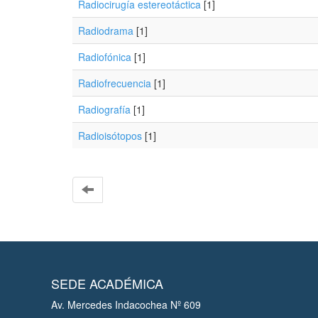
Radiocirugía estereotáctica
[1]
Radiodrama
[1]
Radiofónica
[1]
Radiofrecuencia
[1]
Radiografía
[1]
Radioisótopos
[1]
SEDE ACADÉMICA
Av. Mercedes Indacochea Nº 609