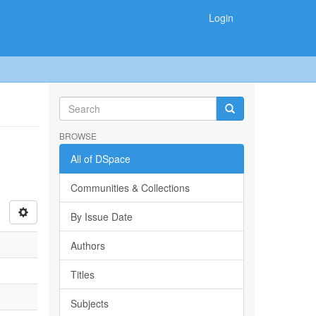
Login
BROWSE
All of DSpace
Communities & Collections
By Issue Date
Authors
Titles
Subjects