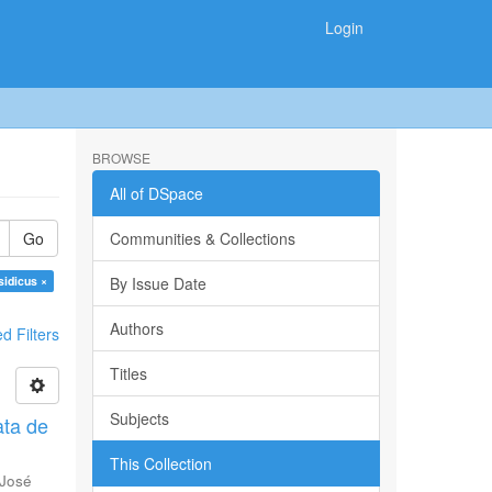
Login
BROWSE
All of DSpace
Go
Communities & Collections
sidicus ×
By Issue Date
Authors
 Filters
Titles
Subjects
ata de
This Collection
 José