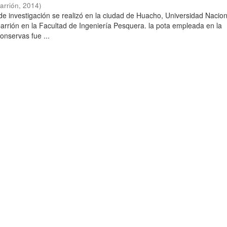
arrión
,
2014
)
 de investigación se realizó en la ciudad de Huacho, Universidad Nacio
rrión en la Facultad de Ingeniería Pesquera. la pota empleada en la
onservas fue ...