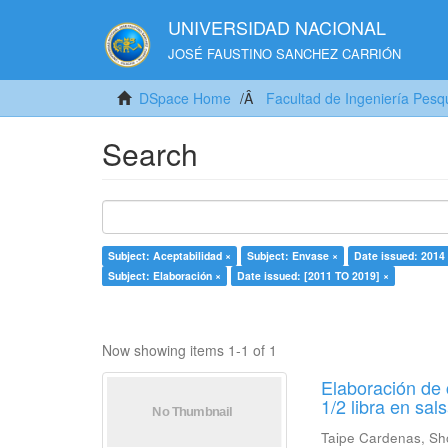
UNIVERSIDAD NACIONAL
JOSÉ FAUSTINO SANCHEZ CARRIÓN
DSpace Home
Facultad de Ingeniería Pesq
Search
Subject: Aceptabilidad ×
Subject: Envase ×
Date issued: 2014
Subject: Elaboración ×
Date issued: [2011 TO 2019] ×
Now showing items 1-1 of 1
Elaboración de 
1/2 libra en sa
Taipe Cardenas, Sh