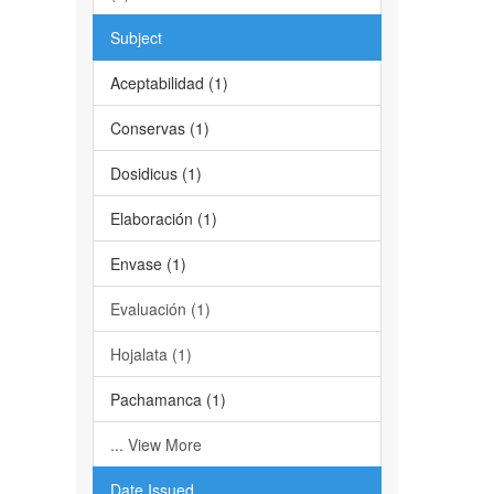
Subject
Aceptabilidad (1)
Conservas (1)
Dosidicus (1)
Elaboración (1)
Envase (1)
Evaluación (1)
Hojalata (1)
Pachamanca (1)
... View More
Date Issued