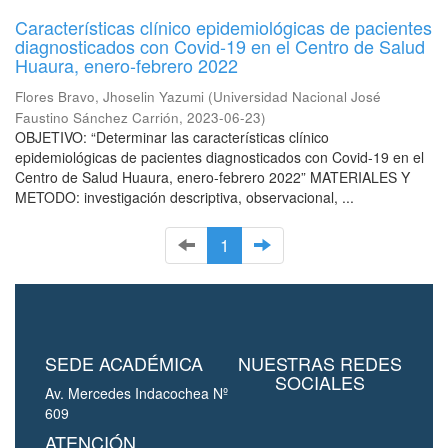
Características clínico epidemiológicas de pacientes
diagnosticados con Covid-19 en el Centro de Salud
Huaura, enero-febrero 2022
Flores Bravo, Jhoselin Yazumi
(
Universidad Nacional José
Faustino Sánchez Carrión
,
2023-06-23
)
OBJETIVO: “Determinar las características clínico
epidemiológicas de pacientes diagnosticados con Covid-19 en el
Centro de Salud Huaura, enero-febrero 2022” MATERIALES Y
METODO: investigación descriptiva, observacional, ...
1
SEDE ACADÉMICA
NUESTRAS REDES
SOCIALES
Av. Mercedes Indacochea Nº
609
ATENCIÓN