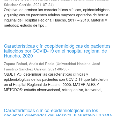
Sánchez Carrión
,
2021-07-24
)
Objetivo: determinar las características clínicas, epidemiológicas
y quirúrgicas en pacientes adultos mayores operados de hernia
inguinal del Hospital Regional Huacho, 2017 – 2018. Material y
métodos: estudio de tipo ...
Características clínicoepidemiológicas de pacientes
fallecidos por COVID-19 en el hospital regional de
Huacho, 2020
Zapata Rafael, Anais del Rocio
(
Universidad Nacional José
Faustino Sánchez Carrión
,
2021-06-30
)
OBJETIVO: determinar las características clínicas y
epidemiológicas de los pacientes con COVID-19 que fallecieron
en el Hospital Regional de Huacho, 2020. MATERIALES Y
MÉTODOS: estudio observacional, retrospectivo, trasversal, ...
Características clínico-epidemiológicas en los
pacientes quemados del Hospital II Gustavo Lanatta