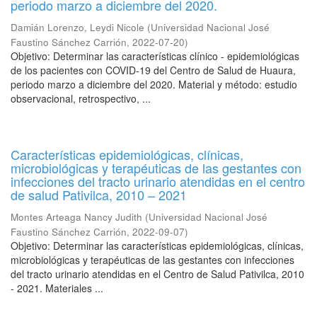
periodo marzo a diciembre del 2020.
Damián Lorenzo, Leydi Nicole
(
Universidad Nacional José
Faustino Sánchez Carrión
,
2022-07-20
)
Objetivo: Determinar las características clínico - epidemiológicas
de los pacientes con COVID-19 del Centro de Salud de Huaura,
periodo marzo a diciembre del 2020. Material y método: estudio
observacional, retrospectivo, ...
Características epidemiológicas, clínicas,
microbiológicas y terapéuticas de las gestantes con
infecciones del tracto urinario atendidas en el centro
de salud Pativilca, 2010 – 2021
Montes Arteaga Nancy Judith
(
Universidad Nacional José
Faustino Sánchez Carrión
,
2022-09-07
)
Objetivo: Determinar las características epidemiológicas, clínicas,
microbiológicas y terapéuticas de las gestantes con infecciones
del tracto urinario atendidas en el Centro de Salud Pativilca, 2010
- 2021. Materiales ...