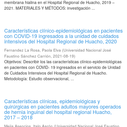
membrana hialina en el Hospital Regional de Huacho, 2019 –
2021. MATERIALES Y MÉTODOS: investigación ...
Características clínico-epidemiológicas en pacientes
con COVID-19 ingresados a la unidad de cuidados
intensivos del Hospital Regional de Huacho, 2020
Fernandez La Rosa, Paola Elva
(
Universidad Nacional José
Faustino Sánchez Carrión
,
2021-08-19
)
Objetivos: Describir los las características clínico-epidemiológicas
en pacientes con COVID- 19 ingresados en el servicio de Unidad
de Cuidados Intensivos del Hospital Regional de Huacho.
Metodología: Estudio observacional, ...
Características clínicas, epidemiológicas y
quirúrgicas en pacientes adultos mayores operados
de hernia inguinal del hospital regional Huacho,
2017 – 2018
Mejia Asencios, Italo Aarón
(
Universidad Nacional José Faustino