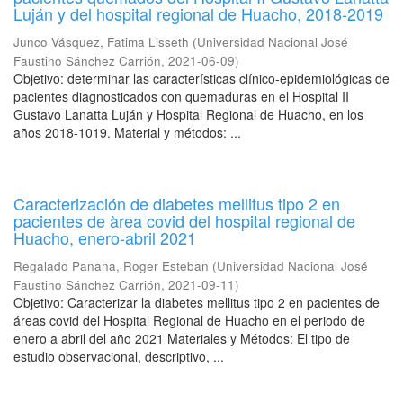
Luján y del hospital regional de Huacho, 2018-2019
Junco Vásquez, Fatima Lisseth
(
Universidad Nacional José
Faustino Sánchez Carrión
,
2021-06-09
)
Objetivo: determinar las características clínico-epidemiológicas de
pacientes diagnosticados con quemaduras en el Hospital II
Gustavo Lanatta Luján y Hospital Regional de Huacho, en los
años 2018-1019. Material y métodos: ...
Caracterización de diabetes mellitus tipo 2 en
pacientes de àrea covid del hospital regional de
Huacho, enero-abril 2021
Regalado Panana, Roger Esteban
(
Universidad Nacional José
Faustino Sánchez Carrión
,
2021-09-11
)
Objetivo: Caracterizar la diabetes mellitus tipo 2 en pacientes de
áreas covid del Hospital Regional de Huacho en el periodo de
enero a abril del año 2021 Materiales y Métodos: El tipo de
estudio observacional, descriptivo, ...