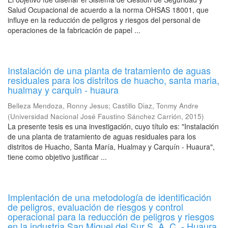
Salud Ocupacional de acuerdo a la norma OHSAS 18001, que
influye en la reducción de peligros y riesgos del personal de
operaciones de la fabricación de papel ...
Instalación de una planta de tratamiento de aguas
residuales para los distritos de huacho, santa maria,
hualmay y carquin - huaura
Belleza Mendoza, Ronny Jesus
;
Castillo Diaz, Tonmy Andre
(
Universidad Nacional José Faustino Sánchez Carrión
,
2015
)
La presente tesis es una investigación, cuyo título es: "Instalación
de una planta de tratamiento de aguas residuales para los
distritos de Huacho, Santa María, Hualmay y Carquín - Huaura",
tiene como objetivo justificar ...
Implentación de una metodología de identificación
de peligros, evaluación de riesgos y control
operacional para la reducción de peligros y riesgos
en la industria San Miguel del Sur S. A. C. - Huaura