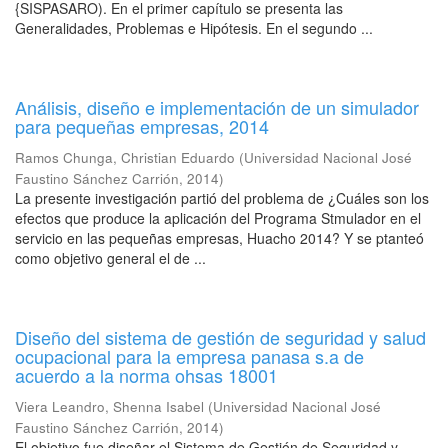
{SISPASARO). En el primer capítulo se presenta las
Generalidades, Problemas e Hipótesis. En el segundo ...
Análisis, diseño e implementación de un simulador
para pequeñas empresas, 2014
Ramos Chunga, Christian Eduardo
(
Universidad Nacional José
Faustino Sánchez Carrión
,
2014
)
La presente investigación partió del problema de ¿Cuáles son los
efectos que produce la aplicación del Programa Stmulador en el
servicio en las pequeñas empresas, Huacho 2014? Y se ptanteó
como objetivo general el de ...
Diseño del sistema de gestión de seguridad y salud
ocupacional para la empresa panasa s.a de
acuerdo a la norma ohsas 18001
Viera Leandro, Shenna Isabel
(
Universidad Nacional José
Faustino Sánchez Carrión
,
2014
)
El objetivo fue diseñar el Sistema de Gestión de Seguridad y