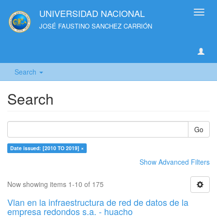
UNIVERSIDAD NACIONAL
Toggl
navig
JOSÉ FAUSTINO SANCHEZ CARRIÓN
Search
Search
Go
Date issued: [2010 TO 2019] ×
Show Advanced Filters
Now showing items 1-10 of 175
Vlan en la infraestructura de red de datos de la
empresa redondos s.a. - huacho