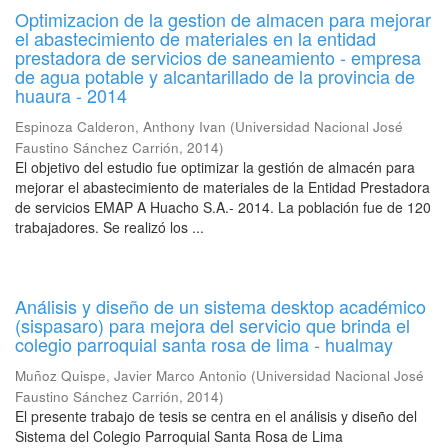
Optimizacion de la gestion de almacen para mejorar
el abastecimiento de materiales en la entidad
prestadora de servicios de saneamiento - empresa
de agua potable y alcantarillado de la provincia de
huaura - 2014
Espinoza Calderon, Anthony Ivan
(
Universidad Nacional José
Faustino Sánchez Carrión
,
2014
)
El objetivo del estudio fue optimizar la gestión de almacén para
mejorar el abastecimiento de materiales de la Entidad Prestadora
de servicios EMAP A Huacho S.A.- 2014. La población fue de 120
trabajadores. Se realizó los ...
Análisis y diseño de un sistema desktop académico
(sispasaro) para mejora del servicio que brinda el
colegio parroquial santa rosa de lima - hualmay
Muñoz Quispe, Javier Marco Antonio
(
Universidad Nacional José
Faustino Sánchez Carrión
,
2014
)
El presente trabajo de tesis se centra en el análisis y diseño del
Sistema del Colegio Parroquial Santa Rosa de Lima