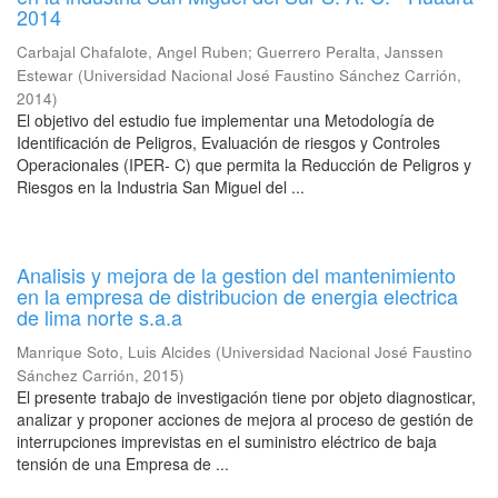
2014
Carbajal Chafalote, Angel Ruben
;
Guerrero Peralta, Janssen
Estewar
(
Universidad Nacional José Faustino Sánchez Carrión
,
2014
)
El objetivo del estudio fue implementar una Metodología de
Identificación de Peligros, Evaluación de riesgos y Controles
Operacionales (IPER- C) que permita la Reducción de Peligros y
Riesgos en la Industria San Miguel del ...
Analisis y mejora de la gestion del mantenimiento
en la empresa de distribucion de energia electrica
de lima norte s.a.a
Manrique Soto, Luis Alcides
(
Universidad Nacional José Faustino
Sánchez Carrión
,
2015
)
El presente trabajo de investigación tiene por objeto diagnosticar,
analizar y proponer acciones de mejora al proceso de gestión de
interrupciones imprevistas en el suministro eléctrico de baja
tensión de una Empresa de ...