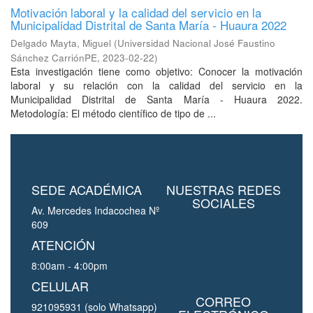
Motivación laboral y la calidad del servicio en la
Municipalidad Distrital de Santa María - Huaura 2022
Delgado Mayta, Miguel
(
Universidad Nacional José Faustino
Sánchez CarriónPE
,
2023-02-22
)
Esta investigación tiene como objetivo: Conocer la motivación
laboral y su relación con la calidad del servicio en la
Municipalidad Distrital de Santa María - Huaura 2022.
Metodología: El método científico de tipo de ...
SEDE ACADÉMICA
NUESTRAS REDES
SOCIALES
Av. Mercedes Indacochea Nº
609
ATENCIÓN
8:00am - 4:00pm
CELULAR
CORREO
921095931 (solo Whatsapp)