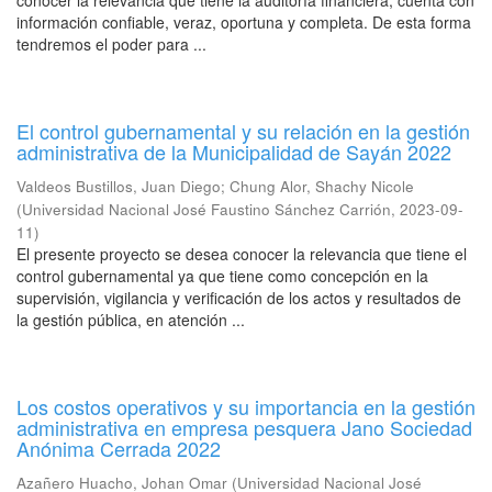
conocer la relevancia que tiene la auditoría financiera, cuenta con
información confiable, veraz, oportuna y completa. De esta forma
tendremos el poder para ...
El control gubernamental y su relación en la gestión
administrativa de la Municipalidad de Sayán 2022
Valdeos Bustillos, Juan Diego
;
Chung Alor, Shachy Nicole
(
Universidad Nacional José Faustino Sánchez Carrión
,
2023-09-
11
)
El presente proyecto se desea conocer la relevancia que tiene el
control gubernamental ya que tiene como concepción en la
supervisión, vigilancia y verificación de los actos y resultados de
la gestión pública, en atención ...
Los costos operativos y su importancia en la gestión
administrativa en empresa pesquera Jano Sociedad
Anónima Cerrada 2022
Azañero Huacho, Johan Omar
(
Universidad Nacional José