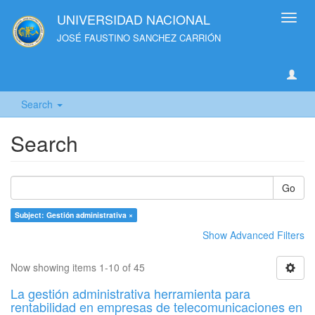
UNIVERSIDAD NACIONAL
Toggl
navig
JOSÉ FAUSTINO SANCHEZ CARRIÓN
Search
Search
Go
Subject: Gestión administrativa ×
Show Advanced Filters
Now showing items 1-10 of 45
La gestión administrativa herramienta para
rentabilidad en empresas de telecomunicaciones en