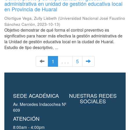
administrativa en unidad de gestión educativa local
en Provincia de Huaral
Olortigue Vega, Zully Lisbeth
(
Universidad Nacional José Faustino
Sánchez Carrión
,
2023-10-13
)
Objetivo demostrar de qué forma el control preventivo es
significativo para hacer más efectiva la gestión administrativa de
la Unidad de gestión educativa local en la ciudad de Huaral.
Estudio de tipo descriptivo, ...
1
. . .
5
SEDE ACADÉMICA
NUESTRAS REDES
SOCIALES
Av. Mercedes Indacochea Nº
609
ATENCIÓN
8:00am - 4:00pm