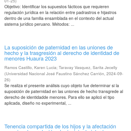
01-25
)
Objetivo: Identificar los supuestos fácticos que requieren
regulación jurídica en la relación entre padrastros e hijastros
dentro de una familia ensamblada en el contexto del actual
sistema jurídico peruano. Métodos: ...
La suposición de paternidad en las uniones de
hecho y la trasgresión al derecho de identidad de
menores Huaura 2023
Ramos Castillo, Karen Lucia
;
Taravay Vasquez, Sarita Jecelly
(
Universidad Nacional José Faustino Sánchez Carrión
,
2024-09-
26
)
Se realiza el presente análisis cuyo objeto fue determinar si la
suposición de paternidad en las uniones de hecho transgrede al
derecho de identidadde menores. Para ello se aplicó el tipo
aplicada, diseño no experimental, ...
Tenencia compartida de los hijos y la afectación