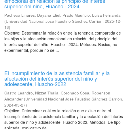
emocional en relación al principio de interés
superior del niño, Huacho - 2024
Pacheco Linares, Dayana Etiel
;
Prado Mauricio, Luisa Fernanda
(
Universidad Nacional José Faustino Sánchez Carrión
,
2025-12-
18
)
Objetivo: Determinar la relación entre la tenencia compartida de
los hijos y la afectación emocional en relación del principio del
interés superior del niño, Huacho - 2024. Métodos: Básico, no
experimental, porque no se ...
El incumplimiento de la asistencia familiar y la
afectación del interés superior del niño y
adolescente, Huacho-2022
Castro Leandro, Nizzet Thalia
;
Coronado Sosa, Robenson
Alexander
(
Universidad Nacional José Faustino Sánchez Carrión
,
2024-03-27
)
Objetivo: Determinar cuál es la relación que existe entre el
incumplimiento de la asistencia familiar y la afectación del interés
superior de niño y adolescente, Huacho 2022. Métodos: De tipo
aplicada, explicativo de ...