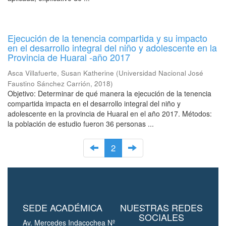
Ejecución de la tenencia compartida y su impacto
en el desarrollo integral del niño y adolescente en la
Provincia de Huaral -año 2017
Asca Villafuerte, Susan Katherine
(
Universidad Nacional José
Faustino Sánchez Carrión
,
2018
)
Objetivo: Determinar de qué manera la ejecución de la tenencia
compartida impacta en el desarrollo integral del niño y
adolescente en la provincia de Huaral en el año 2017. Métodos:
la población de estudio fueron 36 personas ...
2
SEDE ACADÉMICA
NUESTRAS REDES
SOCIALES
Av. Mercedes Indacochea Nº