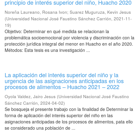
principio de interés superior del niño, Huacho 2020
Noreña Laureano, Rosana Ivon
;
Suarez Muguruza, Kevin Jesus
(
Universidad Nacional José Faustino Sánchez Carrión
,
2021-11-
19
)
Objetivo: Determinar en qué medida se relacionan la
problemática socioemocional por violencia y discriminación con la
protección jurídica integral del menor en Huacho en el año 2020.
Métodos: Esta tesis es una investigación ...
La aplicación del interés superior del niño y la
urgencia de las asignaciones anticipadas en los
procesos de alimentos – Huacho 2021 – 2022
Oyola Valdez, Jairo Jesus
(
Universidad Nacional José Faustino
Sánchez Carrión
,
2024-04-02
)
Se bosqueja el presente trabajo con la finalidad de Determinar la
forma de aplicación del interés superior del niño en las
asignaciones anticipadas de los procesos de alimentos, pata ello
se considerado una población de ...