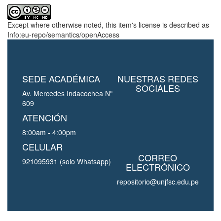
Except where otherwise noted, this item's license is described as
Info:eu-repo/semantics/openAccess
SEDE ACADÉMICA
NUESTRAS REDES
SOCIALES
Av. Mercedes Indacochea Nº
609
ATENCIÓN
8:00am - 4:00pm
CELULAR
CORREO
921095931 (solo Whatsapp)
ELECTRÓNICO
repositorio@unjfsc.edu.pe