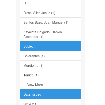
(1)
Ricse Villar, Jesús (1)
Santos Bazo, Juan Manuel (1)
Zavaleta Delgado, Darwin
Alexander (1)
Subject
Colorantes (1)
Mordiente (1)
Teñido (1)
... View More
Date Issued
2014 (1)