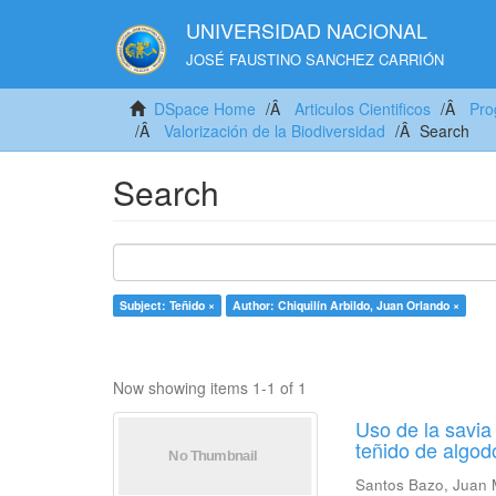
UNIVERSIDAD NACIONAL
JOSÉ FAUSTINO SANCHEZ CARRIÓN
DSpace Home
Articulos Cientificos
Pro
Valorización de la Biodiversidad
Search
Search
Subject: Teñido ×
Author: Chiquilín Arbildo, Juan Orlando ×
Now showing items 1-1 of 1
Uso de la savia
teñido de algod
Santos Bazo, Juan