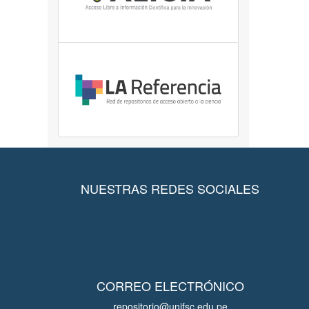
NUESTRAS REDES SOCIALES
CORREO ELECTRÓNICO
repositorio@unjfsc.edu.pe