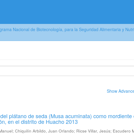
grama Nacional de Biotecnología, para la Seguridad Alimentaria y Nutric
Show Advanced
 del plátano de seda (Musa acuminata) como mordiente 
ón, en el distrito de Huacho 2013
 Manuel
;
Chiquilín Arbildo, Juan Orlando
;
Ricse Villar, Jesús
;
Escudero 