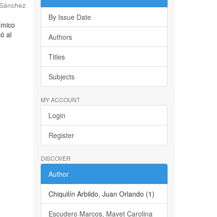
 Sánchez
By Issue Date
ímico
ó al
Authors
Titles
Subjects
MY ACCOUNT
Login
Register
DISCOVER
Author
Chiquilín Arbildo, Juan Orlando (1)
Escudero Marcos, Mavet Carolina