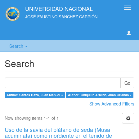
UNIVERSIDAD NACIONAL
Toggl
navig
JOSÉ FAUSTINO SANCHEZ CARRIÓN
Search
Search
Go
Author: Santos Bazo, Juan Manuel ×
Author: Chiquilín Arbildo, Juan Orlando ×
Show Advanced Filters
Now showing items 1-1 of 1
Uso de la savia del plátano de seda (Musa
acuminata) como mordiente en el teñido de