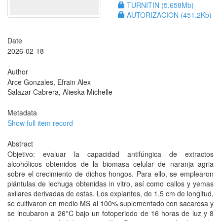
TURNITIN (5.658Mb)
AUTORIZACION (451.2Kb)
Date
2026-02-18
Author
Arce Gonzales, Efrain Alex
Salazar Cabrera, Alieska Michelle
Metadata
Show full item record
Abstract
Objetivo: evaluar la capacidad antifúngica de extractos
alcohólicos obtenidos de la biomasa celular de naranja agria
sobre el crecimiento de dichos hongos. Para ello, se emplearon
plántulas de lechuga obtenidas in vitro, así como callos y yemas
axilares derivadas de estas. Los explantes, de 1,5 cm de longitud,
se cultivaron en medio MS al 100% suplementado con sacarosa y
se incubaron a 26°C bajo un fotoperiodo de 16 horas de luz y 8