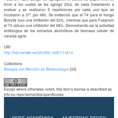
6mm a los cuales se les agregó 25uL de cada tratamiento a
evaluar y se realizaron 5 repeticiones por cada uno que se
incubaron a 37° por 48h. Se evidenció que el T4 para el hongo
Botrytis tuvo una inhibición del 52%, mientras que para Fusarium
el T5 obtuvo una inhibición del 68%. Demostrando así la actividad
antifúngica de los extractos alcohólicos de biomasa celular de
naranja agria
URI
http://hdl.handle.net/20.500.14067/13414
Collections
Biología con Mención en Biotecnología
[33]
Except where otherwise noted, this item's license is described as
info:eu-repo/semantics/openAccess
SEDE ACADÉMICA
NUESTRAS REDES