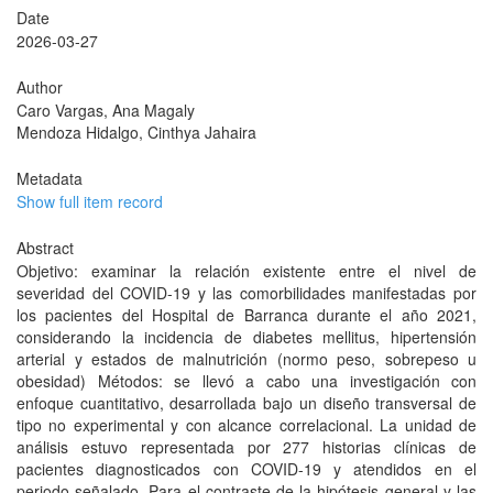
Date
2026-03-27
Author
Caro Vargas, Ana Magaly
Mendoza Hidalgo, Cinthya Jahaira
Metadata
Show full item record
Abstract
Objetivo: examinar la relación existente entre el nivel de
severidad del COVID-19 y las comorbilidades manifestadas por
los pacientes del Hospital de Barranca durante el año 2021,
considerando la incidencia de diabetes mellitus, hipertensión
arterial y estados de malnutrición (normo peso, sobrepeso u
obesidad) Métodos: se llevó a cabo una investigación con
enfoque cuantitativo, desarrollada bajo un diseño transversal de
tipo no experimental y con alcance correlacional. La unidad de
análisis estuvo representada por 277 historias clínicas de
pacientes diagnosticados con COVID-19 y atendidos en el
periodo señalado. Para el contraste de la hipótesis general y las